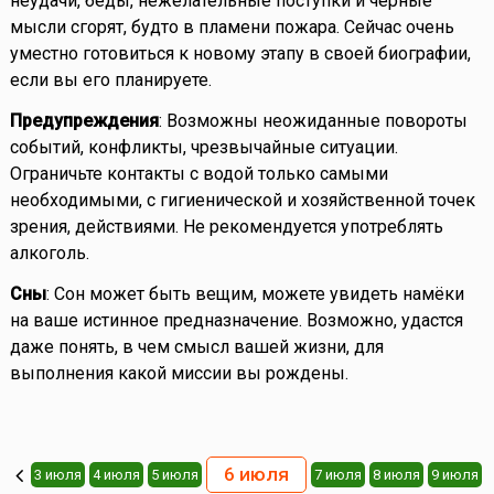
неудачи, беды, нежелательные поступки и чёрные
мысли сгорят, будто в пламени пожара. Сейчас очень
уместно готовиться к новому этапу в своей биографии,
если вы его планируете.
Предупреждения
: Возможны неожиданные повороты
событий, конфликты, чрезвычайные ситуации.
Ограничьте контакты с водой только самыми
необходимыми, с гигиенической и хозяйственной точек
зрения, действиями. Не рекомендуется употреблять
алкоголь.
Сны
: Сон может быть вещим, можете увидеть намёки
на ваше истинное предназначение. Возможно, удастся
даже понять, в чем смысл вашей жизни, для
выполнения какой миссии вы рождены.
6 июля
3 июля
4 июля
5 июля
7 июля
8 июля
9 июля