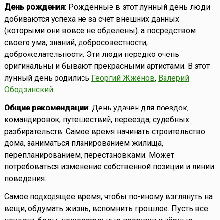
День рождения
: Рожденные в этот лунный день люди
добиваются успеха не за счет внешних данных
(которыми они вовсе не обделены), а посредством
своего ума, знаний, добросовестности,
доброжелательности. Эти люди нередко очень
оригинальны и бывают прекрасными артистами. В этот
лунный день родились
Георгий Жжёнов
,
Валерий
Ободзинский
.
Общие рекомендации
: День удачен для поездок,
командировок, путешествий, переезда, судебных
разбирательств. Самое время начинать строительство
дома, заниматься планированием жилища,
перепланированием, перестановками. Может
потребоваться изменение собственной позиции и линии
поведения.
Самое подходящее время, чтобы по-иному взглянуть на
вещи, обдумать жизнь, вспомнить прошлое. Пусть все