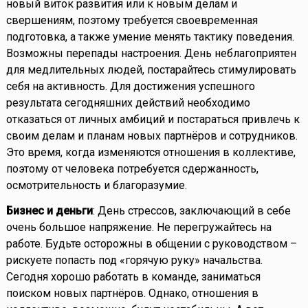
новый виток развития или к новым делам и
свершениям, поэтому требуется своевременная
подготовка, а также умение менять тактику поведения.
Возможны перепады настроения. День неблагоприятен
для медлительных людей, постарайтесь стимулировать
себя на активность. Для достижения успешного
результата сегодняшних действий необходимо
отказаться от личных амбиций и постараться привлечь к
своим делам и планам новых партнёров и сотрудников.
Это время, когда изменяются отношения в коллективе,
поэтому от человека потребуется сдержанность,
осмотрительность и благоразумие.
Бизнес и деньги
: День стрессов, заключающий в себе
очень большое напряжение. Не перегружайтесь на
работе. Будьте осторожны в общении с руководством –
рискуете попасть под «горячую руку» начальства.
Сегодня хорошо работать в команде, заниматься
поиском новых партнёров. Однако, отношения в