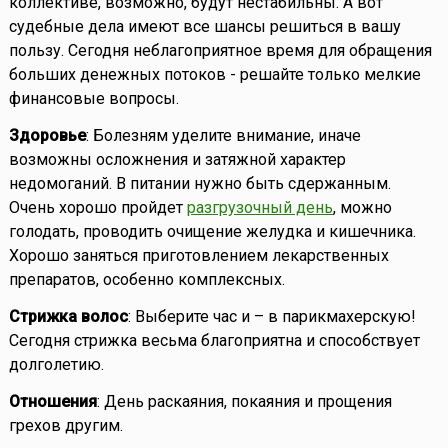
коллективе, возможно, будут нестабильны. А вот
судебные дела имеют все шансы решиться в вашу
пользу. Сегодня неблагоприятное время для обращения
больших денежных потоков - решайте только мелкие
финансовые вопросы.
Здоровье
: Болезням уделите внимание, иначе
возможны осложнения и затяжной характер
недомоганий. В питании нужно быть сдержанным.
Очень хорошо пройдет
разгрузочный день
, можно
голодать, проводить очищение желудка и кишечника.
Хорошо заняться приготовлением лекарственных
препаратов, особенно комплексных.
Стрижка волос
: Выберите час и – в парикмахерскую!
Сегодня стрижка весьма благоприятна и способствует
долголетию.
Отношения
: День раскаяния, покаяния и прощения
грехов другим.