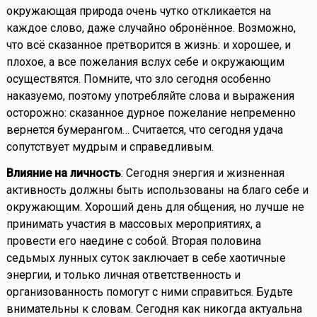
окружающая природа очень чутко откликается на
каждое слово, даже случайно обронённое. Возможно,
что всё сказанное претворится в жизнь: и хорошее, и
плохое, а все пожелания вслух себе и окружающим
осуществятся. Помните, что зло сегодня особенно
наказуемо, поэтому употребляйте слова и выражения
осторожно: сказанное дурное пожелание непременно
вернется бумерангом… Считается, что сегодня удача
сопутствует мудрым и справедливым.
Влияние на личность
: Сегодня энергия и жизненная
активность должны быть использованы на благо себе и
окружающим. Хороший день для общения, но лучше не
принимать участия в массовых мероприятиях, а
провести его наедине с собой. Вторая половина
седьмых лунных суток заключает в себе хаотичные
энергии, и только личная ответственность и
организованность помогут с ними справиться. Будьте
внимательны к словам. Сегодня как никогда актуальна