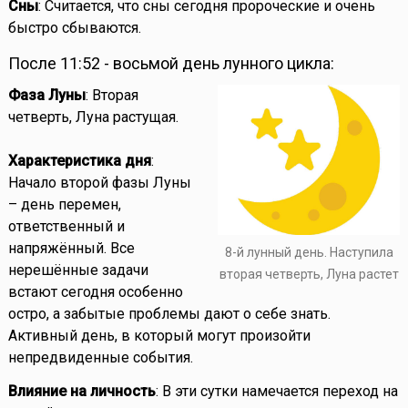
Сны
: Считается, что сны сегодня пророческие и очень
быстро сбываются.
После 11:52 - восьмой день лунного цикла:
Фаза Луны
: Вторая
четверть, Луна растущая.
Характеристика дня
:
Начало второй фазы Луны
– день перемен,
ответственный и
напряжённый. Все
8-й лунный день. Наступила
нерешённые задачи
вторая четверть, Луна растет
встают сегодня особенно
остро, а забытые проблемы дают о себе знать.
Активный день, в который могут произойти
непредвиденные события.
Влияние на личность
: В эти сутки намечается переход на