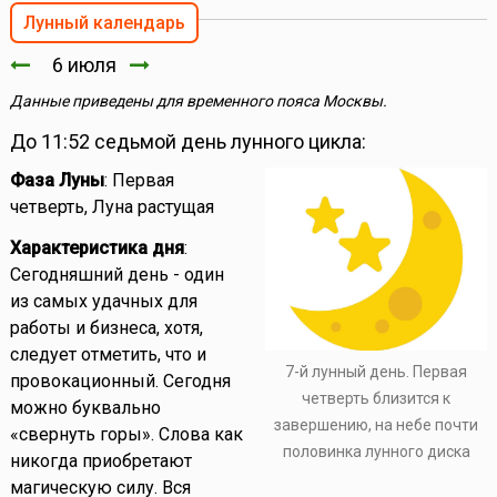
Лунный календарь
6 июля
Данные приведены для временного пояса Москвы.
До 11:52 седьмой день лунного цикла:
Фаза Луны
: Первая
четверть, Луна растущая
Характеристика дня
:
Сегодняшний день - один
из самых удачных для
работы и бизнеса, хотя,
следует отметить, что и
7-й лунный день. Первая
провокационный. Сегодня
четверть близится к
можно буквально
завершению, на небе почти
«свернуть горы». Слова как
половинка лунного диска
никогда приобретают
магическую силу. Вся