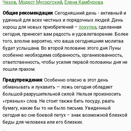
Чехов
,
Модест Мусоргский
,
Елена Камбурова
.
Общие рекомендации
: Сегодняшний день - активный и
удачный для всех честных и порядочных людей. День
хорош для новых приобретений –
покупка
, сделанная
сегодня, принесет вам радость и удовлетворение. Более
того, вполне вероятно, что ваша сегодняшняя молитва
будет услышана. Во второй половине этого дня Луны
особенно необходима собранность, организованность,
ответственность, чтобы усилия первой половины дня не
пошли прахом.
Предупреждения
: Особенно опасно в этот день
обманывать и лукавить — ложь сегодня обладает
большой разрушительной силой. Нельзя произносить
«грязных» слов. Не стоит также бить посуду, рвать
бумагу, какие бы то ни было письма. Увиденный
сегодня во сне боевой петух – знак возможной близкой
беды для человека или его близких.