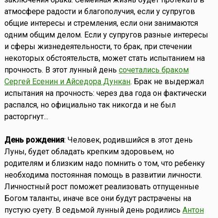
атмосфере радости и благополучия, если у супругов
общие интересы и стремления, если они занимаются
одним общим делом. Если у супругов разные интересы
и сферы жизнедеятельности, то брак, при стечении
некоторых обстоятельств, может стать испытанием на
прочность. В этот лунный день
сочетались браком
Сергей Есенин и Айседора Дункан
. Брак не выдержал
испытания на прочность: через два года он фактически
распался, но официально так никогда и не был
расторгнут...
День рождения
: Человек, родившийся в этот день
Луны, будет обладать крепким здоровьем, но
родителям и близким надо помнить о том, что ребенку
необходима постоянная помощь в развитии личности.
Личностный рост поможет реализовать отпущенные
Богом таланты, иначе все они будут растрачены на
пустую суету. В седьмой лунный день родились
Антон