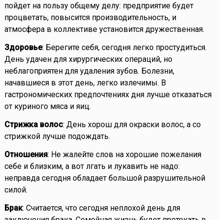
пойдет на пользу общему делу: предприятие будет
процветать, повысится производительность, и
атмосфера в коллективе установится дружественная.
Здоровье
: Берегите себя, сегодня легко простудиться.
День удачен для хирургических операций, но
неблагоприятен для удаления зубов. Болезни,
начавшиеся в этот день, легко излечимы. В
гастрономических предпочтениях дня лучше отказаться
от куриного мяса и яиц.
Стрижка волос
: День хорош для окраски волос, а со
стрижкой лучше подождать.
Отношения
: Не жалейте слов на хорошие пожелания
себе и близким, а вот лгать и лукавить не надо:
неправда сегодня обладает большой разрушительной
силой.
Брак
: Считается, что сегодня неплохой день для
заключения брака. Семейная жизнь будет протекать в