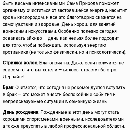
быть весьма интенсивными. Сама Природа поможет
организму очиститься от застоявшейся энергии, насытит
кровь кислородом, и все это благотворно скажется на
самочувствии и здоровье. День хорош для занятий
воинскими искусствами. Особенно полезно сегодня
осваивать айкидо — день как нельзя более подходит
для того, чтобы побеждать, используя энергию
противника (не только физически, но и психологически).
Стрижка волос
: Благоприятна. Даже если получится не
совсем то, что вы хотели — волосы отрастут быстро.
Дерзайте!
Брак
: Считается, что сегодня не рекомендуется вступать
в брак — это может внести беспокойные события и
непредсказуемые ситуации в семейную жизнь.
День рождения
: Рожденные в этот день могут стать
хорошими спортсменами, военными, исследователями,
а также преуспеть в любой профессиональной области,