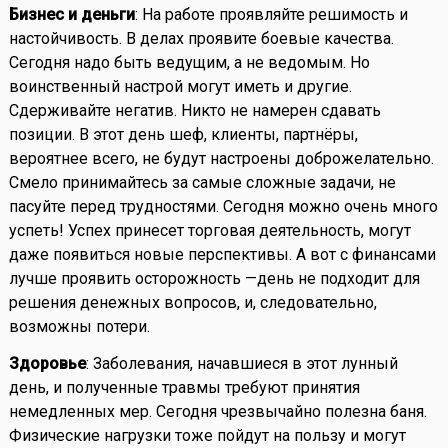
Бизнес и деньги
: На работе проявляйте решимость и
настойчивость. В делах проявите боевые качества.
Сегодня надо быть ведущим, а не ведомым. Но
воинственный настрой могут иметь и другие.
Сдерживайте негатив. Никто не намерен сдавать
позиции. В этот день шеф, клиенты, партнёры,
вероятнее всего, не будут настроены доброжелательно.
Смело принимайтесь за самые сложные задачи, не
пасуйте перед трудностями. Сегодня можно очень много
успеть! Успех принесет торговая деятельность, могут
даже появиться новые перспективы. А вот с финансами
лучше проявить осторожность —день не подходит для
решения денежных вопросов, и, следовательно,
возможны потери.
Здоровье
: Заболевания, начавшиеся в этот лунный
день, и полученные травмы требуют принятия
немедленных мер. Сегодня чрезвычайно полезна баня.
Физические нагрузки тоже пойдут на пользу и могут