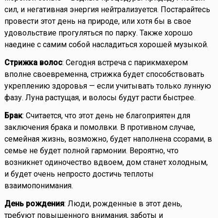
сил, и негативная энергия нейтрализуется. Постарайтесь
провести этот день на природе, или хотя бы в свое
удовольствие прогуляться по парку. Также хорошо
наедине с самим собой насладиться хорошей музыкой.
Стрижка волос
: Сегодня встреча с парикмахером
вполне своевременна, стрижка будет способствовать
укреплению здоровья — если учитывать только лунную
фазу. Луна растущая, и волосы будут расти быстрее.
Брак
: Считается, что этот день не благоприятен для
заключения брака и помолвки. В противном случае,
семейная жизнь, возможно, будет наполнена ссорами, в
семье не будет полной гармонии. Вероятно, что
возникнет одиночество вдвоем, дом станет холодным,
и будет очень непросто достичь теплоты
взаимопонимания.
День рождения
: Люди, рожденные в этот день,
требуют повышенного внимания, заботы и