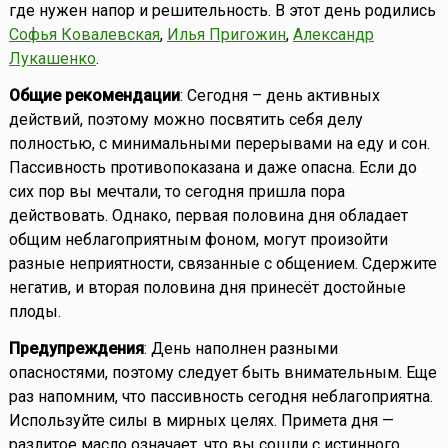
где нужен напор и решительность. В этот день родились
Софья Ковалевская
,
Илья Пригожин
,
Александр
Лукашенко
.
Общие рекомендации
: Сегодня – день активных
действий, поэтому можно посвятить себя делу
полностью, с минимальными перерывами на еду и сон.
Пассивность противопоказана и даже опасна. Если до
сих пор вы мечтали, то сегодня пришла пора
действовать. Однако, первая половина дня обладает
общим неблагоприятным фоном, могут произойти
разные неприятности, связанные с общением. Сдержите
негатив, и вторая половина дня принесёт достойные
плоды.
Предупреждения
: День наполнен разными
опасностями, поэтому следует быть внимательным. Еще
раз напомним, что пассивность сегодня неблагоприятна.
Используйте силы в мирных целях. Примета дня —
разлитое масло означает, что вы сошли с истинного