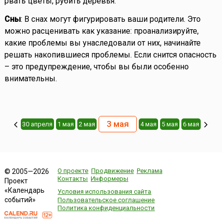
рвать цветы, рубить деревья.
Сны
: В снах могут фигурировать ваши родители. Это
можно расценивать как указание: проанализируйте,
какие проблемы вы унаследовали от них, начинайте
решать накопившиеся проблемы. Если снится опасность
– это предупреждение, чтобы вы были особенно
внимательны.
3 мая
30 апреля
1 мая
2 мая
4 мая
5 мая
6 мая
О проекте
Продвижение
Реклама
© 2005—2026
Контакты
Информеры
Проект
«Календарь
Условия использования сайта
событий»
Пользовательское соглашение
Политика конфиденциальности