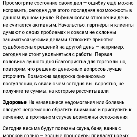
Просмотрите состояние своих дел — ошибку ещё можно
исправить, сегодня для этого последняя возможность в
данном лунном цикле. В финансовом отношении день
не считается активным. Начальство, партнёры и клиенты
думают о своих проблемах и совсем не склонны
заниматься чужими делами. Отложите принятие
судьбоносных решений на другой день — например,
сегодня не стоит увольняться с работы. Первая
половина лунного дня благоприятна для торговли, но,
повторим, что решения денежных вопросов лучше
отсрочить. Возможна задержка финансовых
поступлений, в связи с чем сегодня вы, вероятно, не
получите те суммы, на которые рассчитывали.
Здоровье
: На начавшиеся недомогания или болезнь
следует непременно обратить внимание и приступить к
лечению, в противном случае возможны осложнения.
Сегодня весьма будут полезны сауна, баня, ванна с
морской солью – водные процедуры придадут новых