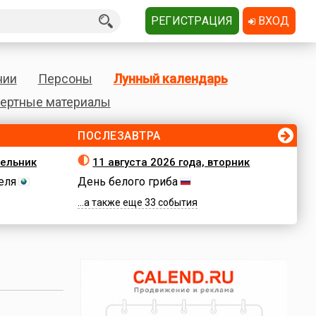
РЕГИСТРАЦИЯ
ВХОД
нии
Персоны
Лунный календарь
ертные материалы
ПОСЛЕЗАВТРА
дельник
11 августа 2026 года, вторник
еля
День белого гриба
...а также еще 33 события