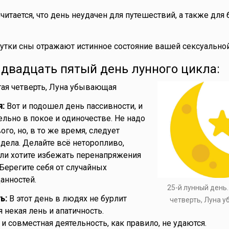
читается, что день неудачен для путешествий, а также для 
сутки сны отражают истинное состояние вашей сексуальной
- двадцать пятый день лунного цикла:
ая четверть, Луна убывающая
я:
Вот и подошел день пассивности, и
ельно в покое и одиночестве. Не надо
ого, но, в то же время, следует
дела. Делайте всё неторопливо,
сли хотите избежать перенапряжения
Берегите себя от случайных
анностей.
25-й лунный день
ь:
В этот день в людях не бурлит
четверть, Луна 
я некая лень и апатичность.
и совместная деятельность, как правило, не удаются.