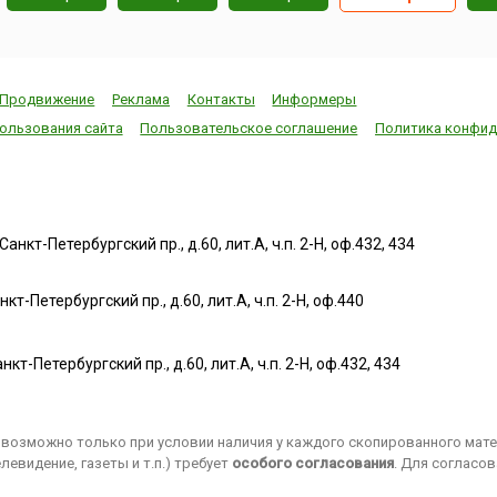
Продвижение
Реклама
Контакты
Информеры
ользования сайта
Пользовательское соглашение
Политика конфид
нкт-Петербургский пр., д.60, лит.А, ч.п. 2-Н, оф.432, 434
т-Петербургский пр., д.60, лит.А, ч.п. 2-Н, оф.440
нкт-Петербургский пр., д.60, лит.А, ч.п. 2-Н, оф.432, 434
возможно только при условии наличия у каждого скопированного матер
евидение, газеты и т.п.) требует
особого согласования
. Для согласо