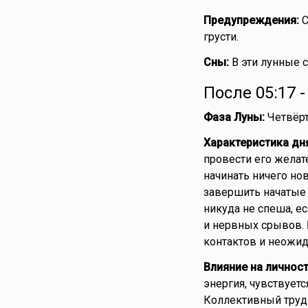
Предупреждения:
С
грусти.
Сны:
В эти лунные 
После 05:17 
Фаза Луны:
Четвёрт
Характеристика дн
провести его желат
начинать ничего нов
завершить начатые 
никуда не спеша, е
и нервных срывов. 
контактов и неожид
Влияние на личност
энергия, чувствуетс
Коллективный труд 