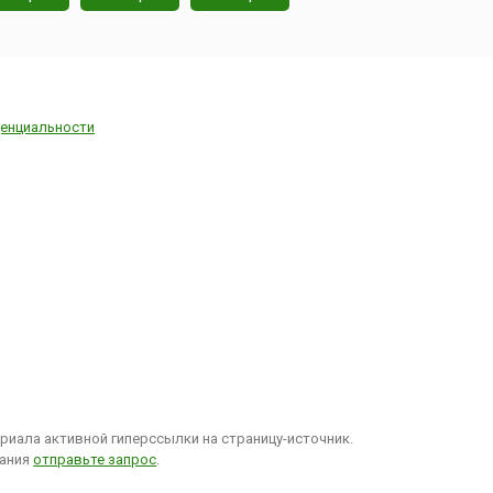
енциальности
иала активной гиперссылки на страницу-источник.
вания
отправьте запрос
.