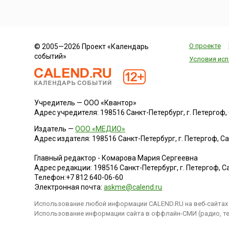
О проекте
© 2005—2026 Проект «Календарь
событий»
Условия исп
Учредитель — ООО «Квантор»
Адрес учредителя: 198516 Санкт-Петербург, г. Петергоф, Са
Издатель —
ООО «МЕДИО»
Адрес издателя: 198516 Санкт-Петербург, г. Петергоф, Санк
Главный редактор - Комарова Мария Сергеевна
Адрес редакции:
198516
Санкт-Петербург, г. Петергоф
,
Са
Телефон:
+7 812 640-06-60
Электронная почта:
askme@calend.ru
Использование любой информации CALEND.RU на веб-сайтах 
Использование информации сайта в оффлайн-СМИ (радио, тел