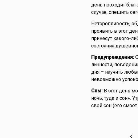
день проходит благ
случае, спешить сег
Неторопливость, об
проявить в этот ден
принесут какого-либ
состояния душевног
Предупреждения:
С
личности, поведени
дня – научить любви
невозможно успоко
Сны:
В этот день мо
ночь, туда и сон». 
свой сон (его смоет