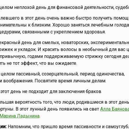
целом неплохой день для финансовой деятельности, судеб
левшего в этот день очень важно быстро получить помощ
нимательны к близким. Хорошо заняться лечебным голода
едурами, связанными с укреплением здоровья.
красный день для смелых, новаторских, экспериментальн
рижек и укладок. И красить волосы в необычный для вас ц
 привычную, годами поддерживаемую стрижку сегодня дел
ть не тот эффект, что вы ожидаете.
целом пассивный, созерцательный, период одиночества,
и воображения. Посвятите время личным делам.
о этот день не подходит для заключения браков
ьшая вероятность того, что люди, родившиеся в этот день
ртуны. В этот лунный день появились на свет
Алла Баянов
Марина Ладынина
.
ии:
Напомним, что пришло время пассивности и самоуглубл