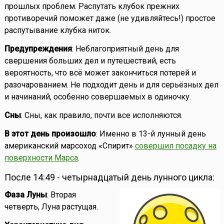
прошлых проблем. Распутать клубок прежних
противоречий поможет даже (не удивляйтесь!) простое
распутывание клубка ниток.
Предупреждения
: Неблагоприятный день для
свершения больших дел и путешествий, есть
вероятность, что всё может закончиться потерей и
разочарованием. Не подходит день и для серьёзных дел
и начинаний, особенно совершаемых в одиночку.
Сны
: Сны, как правило, почти все исполняются.
В этот день произошло
: Именно в 13-й лунный день
американский марсоход «Спирит»
совершил посадку на
поверхности Марса
.
После 14:49 - четырнадцатый день лунного цикла:
Фаза Луны
: Вторая
четверть, Луна растущая.