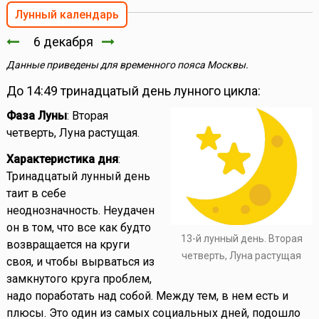
Лунный календарь
6 декабря
Данные приведены для временного пояса Москвы.
До 14:49 тринадцатый день лунного цикла:
Фаза Луны
: Вторая
четверть, Луна растущая.
Характеристика дня
:
Тринадцатый лунный день
таит в себе
неоднозначность. Неудачен
он в том, что все как будто
13-й лунный день. Вторая
возвращается на круги
четверть, Луна растущая
своя, и чтобы вырваться из
замкнутого круга проблем,
надо поработать над собой. Между тем, в нем есть и
плюсы. Это один из самых социальных дней, подошло