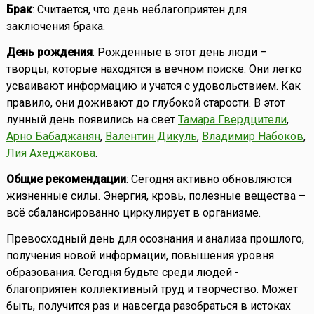
Брак
: Считается, что день неблагоприятен для
заключения брака.
День рождения
: Рожденные в этот день люди –
творцы, которые находятся в вечном поиске. Они легко
усваивают информацию и учатся с удовольствием. Как
правило, они доживают до глубокой старости. В этот
лунный день появились на свет
Тамара Гвердцители
,
Арно Бабаджанян
,
Валентин Дикуль
,
Владимир Набоков
,
Лия Ахеджакова
.
Общие рекомендации
: Сегодня активно обновляются
жизненные силы. Энергия, кровь, полезные вещества –
всё сбалансированно циркулирует в организме.
Превосходный день для осознания и анализа прошлого,
получения новой информации, повышения уровня
образования. Сегодня будьте среди людей -
благоприятен коллективный труд и творчество. Может
быть, получится раз и навсегда разобраться в истоках