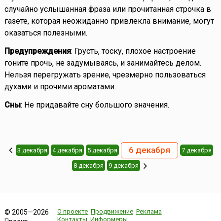
случайно услышанная фраза или прочитанная строчка в
газете, которая неожиданно привлекла внимание, могут
оказаться полезными.
Предупреждения
: Грусть, тоску, плохое настроение
гоните прочь, не задумываясь, и занимайтесь делом.
Нельзя перегружать зрение, чрезмерно пользоваться
духами и прочими ароматами.
Сны
: Не придавайте сну большого значения.
6 декабря
3 декабря
4 декабря
5 декабря
7 декабря
8 декабря
9 декабря
О проекте
Продвижение
Реклама
© 2005—2026
Контакты
Информеры