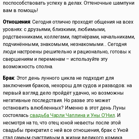
поспособствовать успеху в делах. Оттеночные шампуни
вам в помощь!
Отношения
: Сегодня отлично проходят общения на всех
уровнях: с друзьями, близкими, любимыми,
родственниками, коллегами, партнёрами, начальниками,
подчинёнными, знакомыми, незнакомыми… Сегодня
люди настроены решительно и рационально, готовы к
свершениям и переменам – используйте эту
возможность сполна.
Брак
: Этот день лунного цикла не подходит для
заключения браков, нехорош для судов и разводов: на
первый взгляд дело пройдёт удачно, но возможны
негативные последствия. Но разве это может
остановить влюбленных? Именно в этот день Луны
состоялась
свадьба Чарли Чаплина и Уны О’Нил
. И
несмотря на то, что отец юной невесты после этой
свадьбы прекратил с ней все отношения, брак с Уной
стал самым счастливым в жизни великого комика.