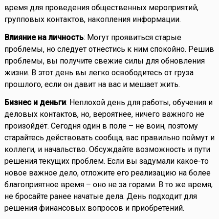
время для проведения общественных мероприятий,
групповых контактов, накопления информации.
Влияние на личность
: Могут проявиться старые
проблемы, но следует отнестись к ним спокойно. Решив
проблемы, вы получите свежие силы для обновления
жизни. В этот день вы легко освободитесь от груза
прошлого, если он давит на вас и мешает жить.
Бизнес и деньги
: Неплохой день для работы, обучения и
деловых контактов, но, вероятнее, ничего важного не
произойдёт. Сегодня один в поле – не воин, поэтому
старайтесь действовать сообща, вас правильно поймут и
коллеги, и начальство. Обсуждайте возможность и пути
решения текущих проблем. Если вы задумали какое-то
новое важное дело, отложите его реализацию на более
благоприятное время – оно не за горами. В то же время,
не бросайте ранее начатые дела. День подходит для
решения финансовых вопросов и приобретений.