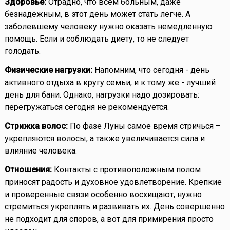
Здоровье:
Отрадно, что всем больным, даже
безнадёжным, в этот день может стать легче. А
заболевшему человеку нужно оказать немедленную
помощь. Если и соблюдать диету, то не следует
голодать.
Физические нагрузки:
Напомним, что сегодня - день
активного отдыха в кругу семьи, и к тому же - лучший
день для бани. Однако, нагрузки надо дозировать:
перегружаться сегодня не рекомендуется.
Стрижка волос:
По фазе Луны самое время стричься –
укрепляются волосы, а также увеличивается сила и
влияние человека.
Отношения:
Контакты с противоположным полом
приносят радость и духовное удовлетворение. Крепкие
и проверенные связи особенно восхищают, нужно
стремиться укреплять и развивать их. День совершенно
не подходит для споров, а вот для примирения просто