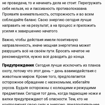
не проведена, то и начинать дела не стоит. Перегружать
себя нельзя, но и пассивность противопоказана.
Проявите внимательность, осторожность и во всем
соблюдайте баланс. Свою энергию сегодня лучше
направить не на результат, а на процесс и приложить
усилия к завершению начатого.
Важно, чтобы действия имели позитивную
направленность, иначе мощная энергетика может
разрушить всё на своём пути. Бросать начатое не
рекомендуется, нужно всё доводить до конца.
Предупреждения
: Сегодня лучше исключить из планов
охоту, потому что этот день – день взаимодействия с
животным миром. Кроме того, предполагается
осторожное обращение с насекомыми, избегайте
укусов. Будьте осторожны с колющими и режущими
предметами. Сегодня тот день, когда падающие ножи и
вилки предупреждают об опасности. Тем, кто не
контролирует свою силу и энергию, предпочтительнее