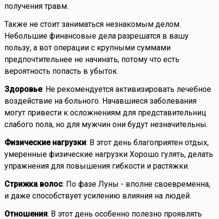
получения травм.
Также не стоит заниматься незнакомым делом.
Небольшие финансовые дела разрешатся в вашу
пользу, а вот операции с крупными суммами
предпочтительнее не начинать, потому что есть
вероятность попасть в убыток.
Здоровье
: Не рекомендуется активизировать лечебное
воздействие на больного. Начавшиеся заболевания
могут привести к осложнениям для представительниц
слабого пола, но для мужчин они будут незначительны.
Физические нагрузки
: В этот день благоприятен отдых,
умеренные физические нагрузки Хорошо гулять, делать
упражнения для повышения гибкости и растяжки.
Стрижка волос
: По фазе Луны - вполне своевременна,
и даже способствует усилению влияния на людей.
Отношения
: В этот день особенно полезно проявлять