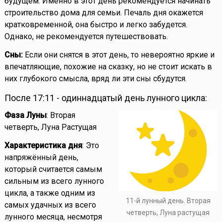
будущем. Именно в этот день рекомендуется начинать
строительство дома для семьи. Печаль дня окажется
кратковременной, она быстро и легко забудется.
Однако, не рекомендуется путешествовать.
Сны:
Если они снятся в этот день, то невероятно яркие и
впечатляющие, похожие на сказку, но не стоит искать в
них глубокого смысла, вряд ли эти сны сбудутся.
После 17:11 - одиннадцатый день лунного цикла:
Фаза Луны
: Вторая
четверть, Луна Растущая
Характеристика дня
: Это
напряжённый день,
который считается самым
сильным из всего лунного
цикла, а также одним из
11-й лунный день. Вторая
самых удачных из всего
четверть, Луна растущая
лунного месяца, несмотря