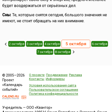
будет воздержаться от серьёзных дел.
Сны
: Те, которые снятся сегодня, большого значения не
имеют, не стоит обращать на них внимание.
5 октября
2 октября
3 октября
4 октября
6 октября
7 октября
8 октября
О проекте
Продвижение
Реклама
© 2005—2026
Контакты
Информеры
Проект
«Календарь
Условия использования сайта
событий»
Пользовательское соглашение
Политика конфиденциальности
Учредитель — ООО «Квантор»