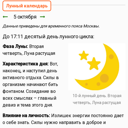
Лунный календарь
5 октября
Данные приведены для временного пояса Москвы.
До 17:11 десятый день лунного цикла:
Фаза Луны:
Вторая
четверть, Луна растущая
Характеристика дня:
Вот,
наконец, и наступил день
активного отдыха. Силы в
организме начинают бить
фонтаном. Созидание во
10-й лунный день. Вторая
всех смыслах – главный
четверть, Луна растущая
девиз и тема этого дня.
Влияние на личность:
Излишек энергии постоянно дает
о себе знать. Силы нужно направить в доброе и