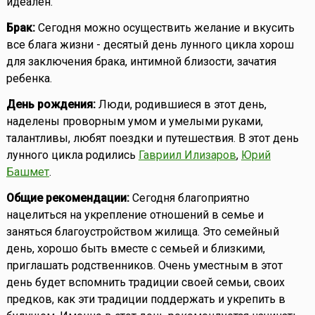
идеален.
Брак:
Сегодня можно осуществить желание и вкусить
все блага жизни - десятый день лунного цикла хорош
для заключения брака, интимной близости, зачатия
ребенка.
День рождения:
Люди, родившиеся в этот день,
наделены проворным умом и умелыми руками,
талантливы, любят поездки и путешествия. В этот день
лунного цикла родились
Гавриил Илизаров
,
Юрий
Башмет
.
Общие рекомендации:
Сегодня благоприятно
нацелиться на укрепление отношений в семье и
заняться благоустройством жилища. Это семейный
день, хорошо быть вместе с семьей и близкими,
приглашать родственников. Очень уместным в этот
день будет вспомнить традиции своей семьи, своих
предков, как эти традиции поддержать и укрепить в