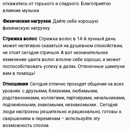
откажитесь от горького и сладкого. Благоприятно
влияние музыки.
Физические нагрузки
: Дайте себе хорошую
физическую нагрузку.
Стрижка волос
: Стрижка волос в 14-й лунный день
может негативно сказаться на душевном спокойствии,
не стоит сегодня стричься. А вот незначительное
изменение цвета волос вполне себе хорошо, и может
поспособствовать успеху в делах. Оттеночные шампуни
вам в помощь!
Отношения
: Сегодня отлично проходят общения на всех
уровнях: с друзьями, близкими, любимыми,
родственниками, коллегами, партнёрами, начальниками,
подчинёнными, знакомыми, незнакомыми… Сегодня
люди настроены решительно и рационально, готовы к
свершениям и переменам – используйте эту
возможность сполна.