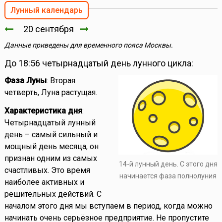
Лунный календарь
20 сентября
Данные приведены для временного пояса Москвы.
До 18:56 четырнадцатый день лунного цикла:
Фаза Луны
: Вторая
четверть, Луна растущая.
Характеристика дня
:
Четырнадцатый лунный
день – самый сильный и
мощный день месяца, он
признан одним из самых
14-й лунный день. С этого дня
счастливых. Это время
начинается фаза полнолуния
наиболее активных и
решительных действий. С
началом этого дня мы вступаем в период, когда можно
начинать очень серьёзное предприятие. Не пропустите