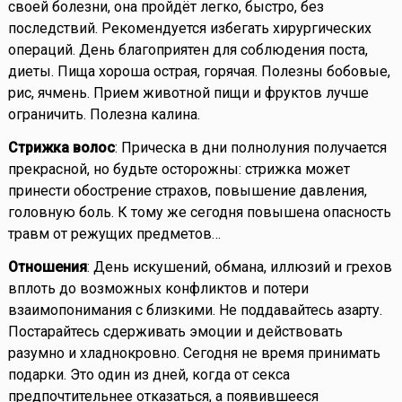
своей болезни, она пройдёт легко, быстро, без
последствий. Рекомендуется избегать хирургических
операций. День благоприятен для соблюдения поста,
диеты. Пища хороша острая, горячая. Полезны бобовые,
рис, ячмень. Прием животной пищи и фруктов лучше
ограничить. Полезна калина.
Стрижка волос
: Прическа в дни полнолуния получается
прекрасной, но будьте осторожны: стрижка может
принести обострение страхов, повышение давления,
головную боль. К тому же сегодня повышена опасность
травм от режущих предметов…
Отношения
: День искушений, обмана, иллюзий и грехов
вплоть до возможных конфликтов и потери
взаимопонимания с близкими. Не поддавайтесь азарту.
Постарайтесь сдерживать эмоции и действовать
разумно и хладнокровно. Сегодня не время принимать
подарки. Это один из дней, когда от секса
предпочтительнее отказаться, а появившееся