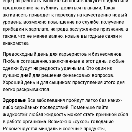
еще раз работать. Можете выносить какую-то идею или
предложение на публику, делиться планами. Такая
активность приведёт к переходу на качественно новый
уровень: возможно повышение по службе, получение
прибавки к зарплате, награда, заслуженное признание, а
также, что не менее важно, новые выгодные связи и
знакомства.
Превосходный день для карьеристов и бизнесменов.
Любые соглашения, заключенные в этот день, любые
сделки будут на редкость удачными. Это один из
лучших дней для решения финансовых вопросов.
Хороший день и для сыщиков: преступления этого дня
легко раскрываются.
Здоровье
: Все заболевания пройдут легко без каких-
либо серьёзных последствий. Поменьше пейте
жидкостей: любая жидкость может стать причиной сбоя
в работе организма. Возможно «сухое» голодание.
Рекомендуется миндаль и солёные продукты,