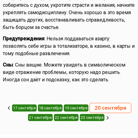
соберитесь с духом, укротите страсти и желания, начните
укреплять самодисциплину. Очень хорошо в это время
защищать других, восстанавливать справедливость,
быть борцом за счастье.
Предупреждения
: Нельзя поддаваться азарту:
позволять себе игры в тотализаторе, в казино, в карты и
тому подобные развлечения.
Сны
: Сны вещие. Можете увидеть в символическом
виде отражение проблемы, которую надо решить.
Иногда сон даёт и подсказку, как это сделать.
20 сентября
17 сентября
18 сентября
19 сентября
21 сентября
22 сентября
23 сентября