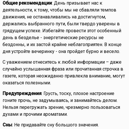
Общие рекомендации
: День призывает нас к
деятельности, к тому, чтобы мы не сбавляли темпов
движения, не останавливались на достигнутом,
держались выбранного пути, были твердо уверены в
грядущем успехе. Избегайте провести этот особенный
день в безделье - энергетические ресурсы не
бездонны, и их застой крайне неблагоприятен. В конце
дня устройте вечеринку - она пройдет бурно и весело.
С уважением отнеситесь к любой информации – даже
случайно услышанная фраза или прочитанная строчка в
газете, которая неожиданно привлекла внимание, могут
оказаться полезными.
Предупреждения
: Грусть, тоску, плохое настроение
гоните прочь, не задумываясь, и занимайтесь делом.
Нельзя перегружать зрение, чрезмерно пользоваться
духами и прочими ароматами.
Сны
: Не придавайте сну большого значения.