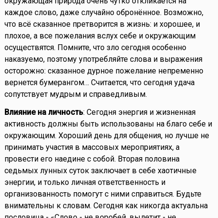
окружающая природа очень чутко откликается на
каждое слово, даже случайно обронённое. Возможно,
что всё сказанное претворится в жизнь: и хорошее, и
плохое, а все пожелания вслух себе и окружающим
осуществятся. Помните, что зло сегодня особенно
наказуемо, поэтому употребляйте слова и выражения
осторожно: сказанное дурное пожелание непременно
вернется бумерангом… Считается, что сегодня удача
сопутствует мудрым и справедливым.
Влияние на личность
: Сегодня энергия и жизненная
активность должны быть использованы на благо себе и
окружающим. Хороший день для общения, но лучше не
принимать участия в массовых мероприятиях, а
провести его наедине с собой. Вторая половина
седьмых лунных суток заключает в себе хаотичные
энергии, и только личная ответственность и
организованность помогут с ними справиться. Будьте
внимательны к словам. Сегодня как никогда актуальна
пословица - «Слово - не воробей, вылетит - не