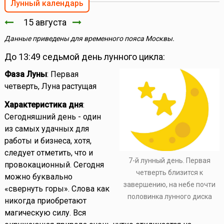
Лунный календарь
15 августа
Данные приведены для временного пояса Москвы.
До 13:49 седьмой день лунного цикла:
Фаза Луны
: Первая
четверть, Луна растущая
Характеристика дня
:
Сегодняшний день - один
из самых удачных для
работы и бизнеса, хотя,
следует отметить, что и
7-й лунный день. Первая
провокационный. Сегодня
четверть близится к
можно буквально
завершению, на небе почти
«свернуть горы». Слова как
половинка лунного диска
никогда приобретают
магическую силу. Вся