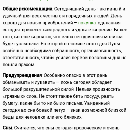
Общие рекомендации
: Сегодняшний день - активный и
удачный для всех честных и порядочных людей. День
хорош для новых приобретений –
покупка
, сделанная
сегодня, принесет вам радость и удовлетворение. Более
того, вполне вероятно, что ваша сегодняшняя молитва
будет услышана. Во второй половине этого дня Луны
особенно необходима собранность, организованность,
ответственность, чтобы усилия первой половины дня не
пошли прахом.
Предупреждения
: Особенно опасно в этот день
обманывать и лукавить — ложь сегодня обладает
большой разрушительной силой. Нельзя произносить
«грязных» слов. Не стоит также бить посуду, рвать
бумагу, какие бы то ни было письма. Увиденный
сегодня во сне боевой петух – знак возможной близкой
беды для человека или его близких.
Сны
: Считается, что сны сегодня пророческие и очень