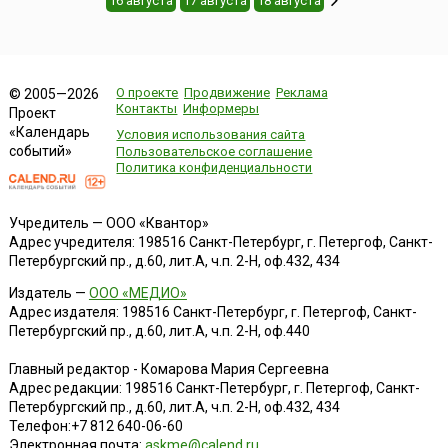
16 августа
17 августа
18 августа
О проекте
Продвижение
Реклама
© 2005—2026
Контакты
Информеры
Проект
«Календарь
Условия использования сайта
событий»
Пользовательское соглашение
Политика конфиденциальности
Учредитель — ООО «Квантор»
Адрес учредителя: 198516 Санкт-Петербург, г. Петергоф, Санкт-
Петербургский пр., д.60, лит.А, ч.п. 2-Н, оф.432, 434
Издатель —
ООО «МЕДИО»
Адрес издателя: 198516 Санкт-Петербург, г. Петергоф, Санкт-
Петербургский пр., д.60, лит.А, ч.п. 2-Н, оф.440
Главный редактор - Комарова Мария Сергеевна
Адрес редакции:
198516
Санкт-Петербург, г. Петергоф
,
Санкт-
Петербургский пр., д.60, лит.А, ч.п. 2-Н, оф.432, 434
Телефон:
+7 812 640-06-60
Электронная почта:
askme@calend.ru