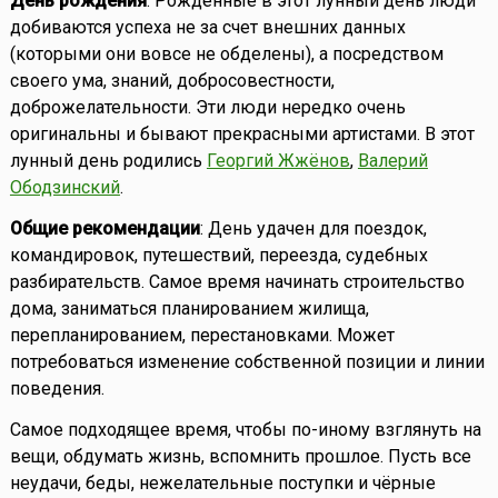
День рождения
: Рожденные в этот лунный день люди
добиваются успеха не за счет внешних данных
(которыми они вовсе не обделены), а посредством
своего ума, знаний, добросовестности,
доброжелательности. Эти люди нередко очень
оригинальны и бывают прекрасными артистами. В этот
лунный день родились
Георгий Жжёнов
,
Валерий
Ободзинский
.
Общие рекомендации
: День удачен для поездок,
командировок, путешествий, переезда, судебных
разбирательств. Самое время начинать строительство
дома, заниматься планированием жилища,
перепланированием, перестановками. Может
потребоваться изменение собственной позиции и линии
поведения.
Самое подходящее время, чтобы по-иному взглянуть на
вещи, обдумать жизнь, вспомнить прошлое. Пусть все
неудачи, беды, нежелательные поступки и чёрные