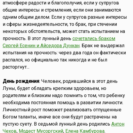
атмосфере радости и благополучия, если у супругов
общие интересы и стремления, если они занимаются
одним общим делом. Если у супругов разные интересы
и сферы жизнедеятельности, то брак, при стечении
некоторых обстоятельств, может стать испытанием на
прочность. В этот лунный день
сочетались браком
Сергей Есенин и Айседора Дункан
. Брак не выдержал
испытания на прочность: через два года он фактически
распался, но официально так никогда и не был
расторгнут...
День рождения
: Человек, родившийся в этот день
Луны, будет обладать крепким здоровьем, но
родителям и близким надо помнить о том, что ребенку
необходима постоянная помощь в развитии личности.
Личностный рост поможет реализовать отпущенные
Богом таланты, иначе все они будут растрачены на
пустую суету. В седьмой лунный день родились
Антон
Чехов
,
Модест Мусоргский
,
Елена Камбурова
.