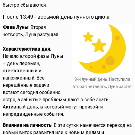
быстро сбываются.
После 13:49 - восьмой день лунного цикла:
Фаза Луны
: Вторая
четверть, Луна растущая.
Характеристика дня
:
Начало второй фазы Луны
– день перемен,
ответственный и
напряжённый. Все
8-й лунный день. Наступила
нерешённые задачи
вторая четверть, Луна растет
встают сегодня особенно
остро, а забытые проблемы дают о себе знать.
Активный день, в который могут произойти
непредвиденные события.
Влияние на личность
: В эти сутки намечается переход на
новый виток развития или к новым делам и