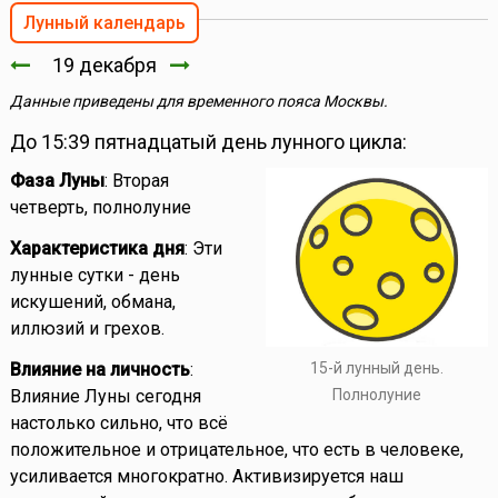
Лунный календарь
19 декабря
Данные приведены для временного пояса Москвы.
До 15:39 пятнадцатый день лунного цикла:
Фаза Луны
: Вторая
четверть, полнолуние
Характеристика дня
: Эти
лунные сутки - день
искушений, обмана,
иллюзий и грехов.
15-й лунный день.
Влияние на личность
:
Полнолуние
Влияние Луны сегодня
настолько сильно, что всё
положительное и отрицательное, что есть в человеке,
усиливается многократно. Активизируется наш