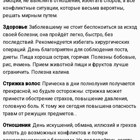
эмоции, не выяснять отношения, избегать споров, а все
конфликтные ситуации, которые весьма вероятны,
решать мирным путем.
Здоровье
: Заболевшему не стоит беспокоиться за исход
своей болезни, она пройдёт легко, быстро, без
последствий. Рекомендуется избегать хирургических
операций. День благоприятен для соблюдения поста,
диеты. Пища хороша острая, горячая. Полезны бобовые,
рис, ячмень. Прием животной пищи и фруктов лучше
ограничить. Полезна калина.
Стрижка волос
: Прическа в дни полнолуния получается
прекрасной, но будьте осторожны: стрижка может
принести обострение страхов, повышение давления,
головную боль. К тому же сегодня повышена опасность
травм от режущих предметов…
Отношения
: День искушений, обмана, иллюзий и грехов
вплоть до возможных конфликтов и потери