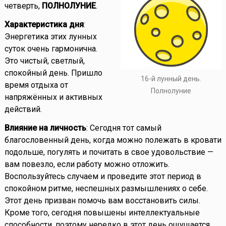
четверть,
ПОЛНОЛУНИЕ
.
Характеристика дня
:
Энергетика этих лунных
суток очень гармонична.
Это чистый, светлый,
спокойный день. Пришло
16-й лунный день.
время отдыха от
Полнолуние
напряжённых и активных
действий.
Влияние на личность
: Сегодня тот самый
благословенный день, когда можно полежать в кровати
подольше, погулять и почитать в свое удовольствие —
вам повезло, если работу можно отложить.
Воспользуйтесь случаем и проведите этот период в
спокойном ритме, неспешных размышлениях о себе.
Этот день призван помочь вам восстановить силы.
Кроме того, сегодня повышены интеллектуальные
способности, поэтому нередко в этот день ощущается