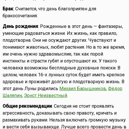
Брак
: Считается, что день благоприятен для
бракосочетания.
День рождения
: Рожденные в этот день — фантазеры,
умеющие радоваться жизни. Их жизнь, как правило,
плодотворна. Они не осуждают других. Чувствуют и
понимают животных, любят растения. Но в то же время,
им очень нужно здравомыслие, так как порой
инстинкты и страсти губят и опустошают их. У такого
человека возможны бесплодные духовные поиски. В
целом, человек 16-х лунных суток будет иметь крепкое
здоровье и проживёт долгую и плодотворную жизнь. В
этот день Луны родились
Михаил Барышников
,
Фёдор
Шаляпин
,
Эрнст Неизвестный
.
Общие рекомендации
: Сегодня не стоит проявлять
агрессивность, доказывать свою правоту, кричать и
размахивать руками. Нельзя включать громкую музыку
и вести себя вызывающе. Лучше всего провести день в