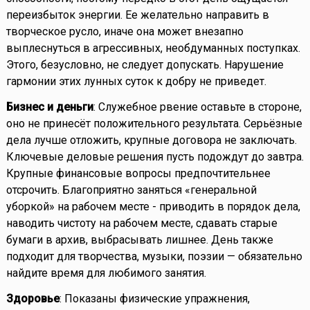
переизбыток энергии. Ее желательно направить в
творческое русло, иначе она может внезапно
выплеснуться в агрессивных, необдуманных поступках.
Этого, безусловно, не следует допускать. Нарушение
гармонии этих лунных суток к добру не приведет.
Бизнес и деньги
: Служебное рвение оставьте в стороне,
оно не принесёт положительного результата. Серьёзные
дела лучше отложить, крупные договора не заключать.
Ключевые деловые решения пусть подождут до завтра.
Крупные финансовые вопросы предпочтительнее
отсрочить. Благоприятно заняться «генеральной
уборкой» на рабочем месте - приводить в порядок дела,
наводить чистоту на рабочем месте, сдавать старые
бумаги в архив, выбрасывать лишнее. День также
подходит для творчества, музыки, поэзии — обязательно
найдите время для любимого занятия.
Здоровье
: Показаны физические упражнения,