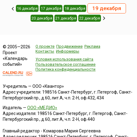
19 декабря
16 декабря
17 декабря
18 декабря
20 декабря
21 декабря
22 декабря
О проекте
Продвижение
Реклама
© 2005—2026
Контакты
Информеры
Проект
«Календарь
Условия использования сайта
событий»
Пользовательское соглашение
Политика конфиденциальности
Учредитель — ООО «Квантор»
Адрес учредителя: 198516 Санкт-Петербург, г. Петергоф, Санкт-
Петербургский пр., д.60, лит.А, ч.п. 2-Н, оф.432, 434
Издатель —
ООО «МЕДИО»
Адрес издателя: 198516 Санкт-Петербург, г. Петергоф, Санкт-
Петербургский пр., д.60, лит.А, ч.п. 2-Н, оф.440
Главный редактор - Комарова Мария Сергеевна
Адрес редакции:
198516
Санкт-Петербург, г. Петергоф
,
Санкт-