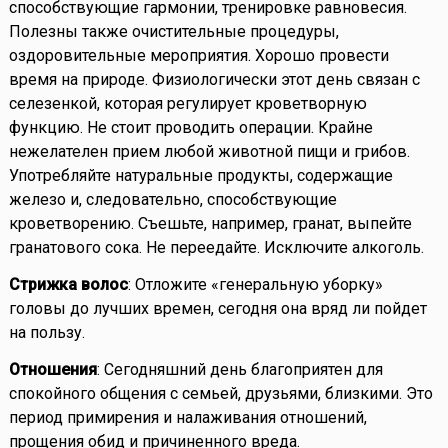
способствующие гармонии, тренировке равновесия.
Полезны также очистительные процедуры,
оздоровительные мероприятия. Хорошо провести
время на природе. Физиологически этот день связан с
селезенкой, которая регулирует кроветворную
функцию. Не стоит проводить операции. Крайне
нежелателен прием любой животной пищи и грибов.
Употребляйте натуральные продукты, содержащие
железо и, следовательно, способствующие
кроветворению. Съешьте, например, гранат, выпейте
гранатового сока. Не переедайте. Исключите алкоголь.
Стрижка волос
: Отложите «генеральную уборку»
головы до лучших времен, сегодня она вряд ли пойдет
на пользу.
Отношения
: Сегодняшний день благоприятен для
спокойного общения с семьей, друзьями, близкими. Это
период примирения и налаживания отношений,
прощения обид и причиненного вреда.