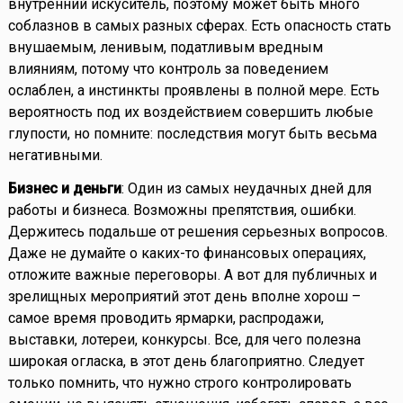
внутренний искуситель, поэтому может быть много
соблазнов в самых разных сферах. Есть опасность стать
внушаемым, ленивым, податливым вредным
влияниям, потому что контроль за поведением
ослаблен, а инстинкты проявлены в полной мере. Есть
вероятность под их воздействием совершить любые
глупости, но помните: последствия могут быть весьма
негативными.
Бизнес и деньги
: Один из самых неудачных дней для
работы и бизнеса. Возможны препятствия, ошибки.
Держитесь подальше от решения серьезных вопросов.
Даже не думайте о каких-то финансовых операциях,
отложите важные переговоры. А вот для публичных и
зрелищных мероприятий этот день вполне хорош –
самое время проводить ярмарки, распродажи,
выставки, лотереи, конкурсы. Все, для чего полезна
широкая огласка, в этот день благоприятно. Следует
только помнить, что нужно строго контролировать