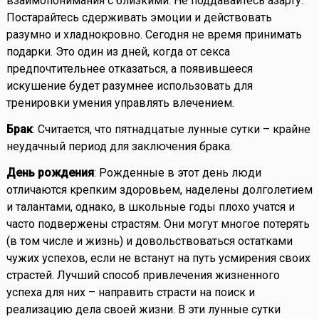
взаимопонимания с близкими. Не поддавайтесь азарту.
Постарайтесь сдерживать эмоции и действовать
разумно и хладнокровно. Сегодня не время принимать
подарки. Это один из дней, когда от секса
предпочтительнее отказаться, а появившееся
искушение будет разумнее использовать для
тренировки умения управлять влечением.
Брак
: Считается, что пятнадцатые лунные сутки – крайне
неудачный период для заключения брака.
День рождения
: Рожденные в этот день люди
отличаются крепким здоровьем, наделены долголетием
и талантами, однако, в школьные годы плохо учатся и
часто подвержены страстям. Они могут многое потерять
(в том числе и жизнь) и довольствоваться остатками
чужих успехов, если не встанут на путь усмирения своих
страстей. Лучший способ привлечения жизненного
успеха для них – направить страсти на поиск и
реализацию дела своей жизни. В эти лунные сутки