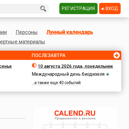
РЕГИСТРАЦИЯ
ВХОД
нии
Персоны
Лунный календарь
ертные материалы
ПОСЛЕЗАВТРА
есенье
10 августа 2026 года, понедельник
Международный день биодизеля
...а также еще 40 событий