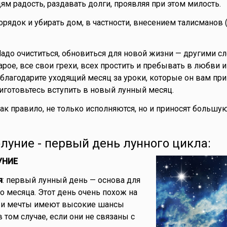
ям радость, раздавать долги, проявляя при этом милость.
орядок и убирать дом, в частности, внесением талисманов 
адо очиститься, обновиться для новой жизни — другими с
арое, все свои грехи, всех простить и пребывать в любви и
благодарите уходящий месяц за уроки, которые он вам прин
готовьтесь вступить в новый лунный месяц.
ак правило, не только исполняются, но и приносят больш
волуние - первый день лунного цикла:
УНИЕ
я
: первый лунный день — основа для
 месяца. Этот день очень похож на
 и мечты имеют высокие шансы
в том случае, если они не связаны с