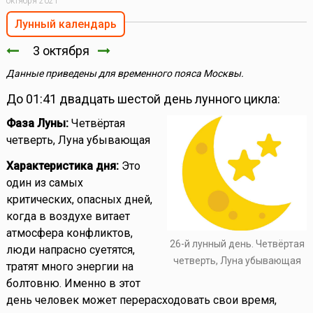
октября 2021
Лунный календарь
3 октября
Данные приведены для временного пояса Москвы.
До 01:41 двадцать шестой день лунного цикла:
Фаза Луны:
Четвёртая
четверть, Луна убывающая
Характеристика дня:
Это
один из самых
критических, опасных дней,
когда в воздухе витает
атмосфера конфликтов,
26-й лунный день. Четвёртая
люди напрасно суетятся,
четверть, Луна убывающая
тратят много энергии на
болтовню. Именно в этот
день человек может перерасходовать свои время,