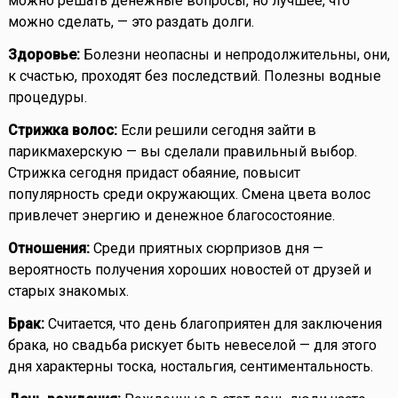
можно решать денежные вопросы, но лучшее, что
можно сделать, — это раздать долги.
Здоровье:
Болезни неопасны и непродолжительны, они,
к счастью, проходят без последствий. Полезны водные
процедуры.
Стрижка волос:
Если решили сегодня зайти в
парикмахерскую — вы сделали правильный выбор.
Стрижка сегодня придаст обаяние, повысит
популярность среди окружающих. Смена цвета волос
привлечет энергию и денежное благосостояние.
Отношения:
Среди приятных сюрпризов дня —
вероятность получения хороших новостей от друзей и
старых знакомых.
Брак:
Считается, что день благоприятен для заключения
брака, но свадьба рискует быть невеселой — для этого
дня характерны тоска, ностальгия, сентиментальность.