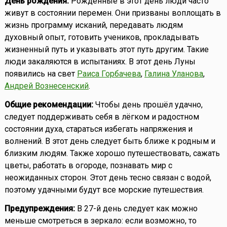
День рождения:
Рожденные в этот день люди часто
живут в состоянии перемен. Они призваны воплощать в
жизнь программу исканий, передавать людям
духовный опыт, готовить учеников, прокладывать
жизненный путь и указывать этот путь другим. Такие
люди закаляются в испытаниях. В этот день Луны
появились на свет
Раиса Горбачева
,
Галина Уланова
,
Андрей Вознесенский
.
Общие рекомендации:
Чтобы день прошёл удачно,
следует поддерживать себя в лёгком и радостном
состоянии духа, стараться избегать напряжения и
волнений. В этот день следует быть ближе к родным и
близким людям. Также хорошо путешествовать, сажать
цветы, работать в огороде, познавать мир с
неожиданных сторон. Этот день тесно связан с водой,
поэтому удачными будут все морские путешествия.
Предупреждения:
В 27-й день следует как можно
меньше смотреться в зеркало: если возможно, то