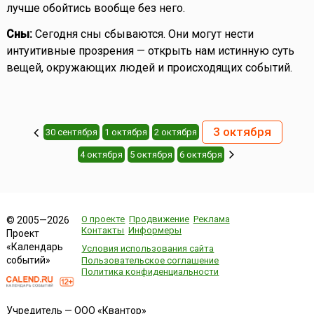
лучше обойтись вообще без него.
Сны:
Сегодня сны сбываются. Они могут нести
интуитивные прозрения — открыть нам истинную суть
вещей, окружающих людей и происходящих событий.
3 октября
30 сентября
1 октября
2 октября
4 октября
5 октября
6 октября
О проекте
Продвижение
Реклама
© 2005—2026
Контакты
Информеры
Проект
«Календарь
Условия использования сайта
событий»
Пользовательское соглашение
Политика конфиденциальности
Учредитель — ООО «Квантор»