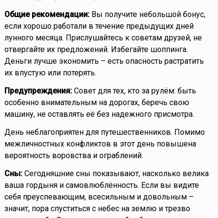
Общие рекомендации:
Вы получите небольшой бонус,
если хорошо работали в течение предыдущих дней
лунного месяца. Прислушайтесь к советам друзей, не
отвергайте их предложений. Избегайте шоппинга.
Деньги лучше экономить – есть опасность растратить
их впустую или потерять.
Предупреждения:
Совет для тех, кто за рулём: быть
особенно внимательным на дорогах, беречь свою
машину, не оставлять её без надежного присмотра.
День неблагоприятен для путешественников. Помимо
межличностных конфликтов в этот день повышена
вероятность воровства и ограблений.
Сны:
Сегодняшние сны показывают, насколько велика
ваша гордыня и самовлюблённость. Если вы видите
себя преуспевающим, всесильным и довольным –
значит, пора спуститься с небес на землю и трезво