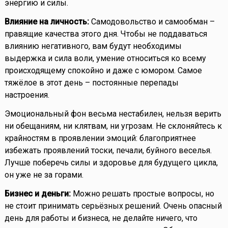
энергию и силы.
Влияние на личность:
Самодовольство и самообман –
правящие качества этого дня. Чтобы не поддаваться
влиянию негативного, вам будут необходимы
выдержка и сила воли, умение относиться ко всему
происходящему спокойно и даже с юмором. Самое
тяжёлое в этот день – постоянные перепады
настроения.
Эмоциональный фон весьма нестабилен, нельзя верить
ни обещаниям, ни клятвам, ни угрозам. Не склоняйтесь к
крайностям в проявлении эмоций: благоприятнее
избежать проявлений тоски, печали, буйного веселья.
Лучше поберечь силы и здоровье для будущего цикла,
он уже не за горами.
Бизнес и деньги:
Можно решать простые вопросы, но
не стоит принимать серьёзных решений. Очень опасный
день для работы и бизнеса, не делайте ничего, что