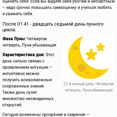
оценить себя. Если вы видите себя убогим и несчастным
– надо срочно повышать самооценку и учиться любить
и уважать себя.
После 01:41 - двадцать седьмой день лунного
цикла:
Фаза Луны:
Четвёртая
четверть, Луна убывающая
Характеристика дня:
Этот
день сильно связан с
проявлением интуиции —
интуитивно можно
получать всевозможные
27-й лунный день. Четвёртая
сокровенные знания.
четверть, Луна убывающая
Также день сулит
множество неожиданных
открытий.
Сегодня возможны прозрения и озарения —