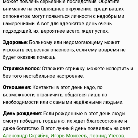
может повлечь серьезные последствия. Обратите
внимание на сегодняшнее окружение: среди ваших
оппонентов могут появиться личности с недобрыми
намерениями. А вот для адвокатов день очень
подходящий, их, вероятнее всего, ждет успех.
Здоровье:
Больному или недомогающему может
угрожать серьезная опасность, если ему вовремя не
будет оказана помощь.
Стрижка волос:
Отложите стрижку, можете испортить и
без того нестабильное настроение.
Отношения:
Контакты в этот день надо, по
возможности, ограничить, общаться лишь по
необходимости или с самыми надёжными людьми.
День рождения:
Если рожденные в этот день люди
смогут победить гордыню, их ждет благосостояние и
даже богатство. В этот лунный день появились на свет
Александр Скрябин
,
Игорь Моисеев
,
Леонид Утесов
.