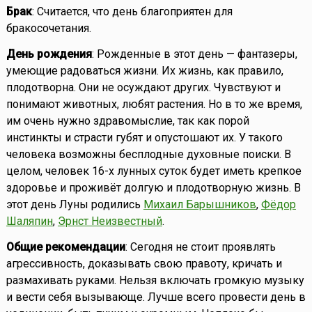
Брак
: Считается, что день благоприятен для
бракосочетания.
День рождения
: Рожденные в этот день — фантазеры,
умеющие радоваться жизни. Их жизнь, как правило,
плодотворна. Они не осуждают других. Чувствуют и
понимают животных, любят растения. Но в то же время,
им очень нужно здравомыслие, так как порой
инстинкты и страсти губят и опустошают их. У такого
человека возможны бесплодные духовные поиски. В
целом, человек 16-х лунных суток будет иметь крепкое
здоровье и проживёт долгую и плодотворную жизнь. В
этот день Луны родились
Михаил Барышников
,
Фёдор
Шаляпин
,
Эрнст Неизвестный
.
Общие рекомендации
: Сегодня не стоит проявлять
агрессивность, доказывать свою правоту, кричать и
размахивать руками. Нельзя включать громкую музыку
и вести себя вызывающе. Лучше всего провести день в