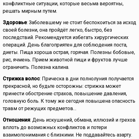
конфликтные ситуации, которые весьма вероятны,
решать мирным путем.
Здоровье
: Заболевшему не стоит беспокоиться за исход
своей болезни, она пройдёт легко, быстро, без
последствий. Рекомендуется избегать хирургических
операций. День благоприятен для соблюдения поста,
диеты. Пища хороша острая, горячая. Полезны бобовые,
рис, ячмень. Прием животной пищи и фруктов лучше
ограничить. Полезна калина.
Стрижка волос
: Прическа в дни полнолуния получается
прекрасной, но будьте осторожны: стрижка может
принести обострение страхов, повышение давления,
головную боль. К тому же сегодня повышена опасность
травм от режущих предметов…
Отношения
: День искушений, обмана, иллюзий и грехов
вплоть до возможных конфликтов и потери
взаимопонимания с близкими. Не поддавайтесь азарту.