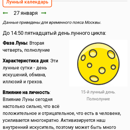
Лунный календарь
27 января
Данные приведены для временного пояса Москвы.
До 14:50 пятнадцатый день лунного цикла:
Фаза Луны
: Вторая
четверть, полнолуние
Характеристика дня
: Эти
лунные сутки - день
искушений, обмана,
иллюзий и грехов.
15-й лунный день.
Влияние на личность
:
Полнолуние
Влияние Луны сегодня
настолько сильно, что всё
положительное и отрицательное, что есть в человеке,
усиливается многократно. Активизируется наш
внутренний искуситель, поэтому может быть много