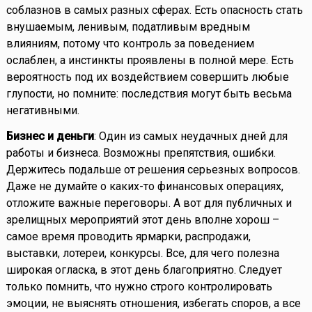
соблазнов в самых разных сферах. Есть опасность стать
внушаемым, ленивым, податливым вредным
влияниям, потому что контроль за поведением
ослаблен, а инстинкты проявлены в полной мере. Есть
вероятность под их воздействием совершить любые
глупости, но помните: последствия могут быть весьма
негативными.
Бизнес и деньги
: Один из самых неудачных дней для
работы и бизнеса. Возможны препятствия, ошибки.
Держитесь подальше от решения серьезных вопросов.
Даже не думайте о каких-то финансовых операциях,
отложите важные переговоры. А вот для публичных и
зрелищных мероприятий этот день вполне хорош –
самое время проводить ярмарки, распродажи,
выставки, лотереи, конкурсы. Все, для чего полезна
широкая огласка, в этот день благоприятно. Следует
только помнить, что нужно строго контролировать
эмоции, не выяснять отношения, избегать споров, а все