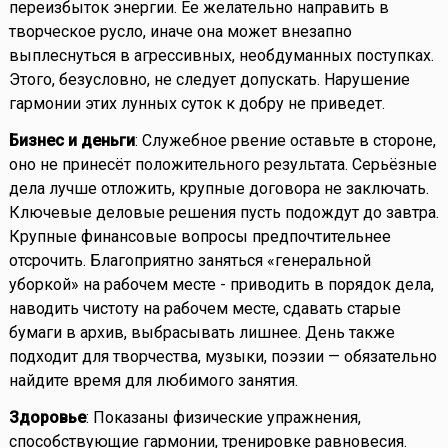
переизбыток энергии. Ее желательно направить в
творческое русло, иначе она может внезапно
выплеснуться в агрессивных, необдуманных поступках.
Этого, безусловно, не следует допускать. Нарушение
гармонии этих лунных суток к добру не приведет.
Бизнес и деньги
: Служебное рвение оставьте в стороне,
оно не принесёт положительного результата. Серьёзные
дела лучше отложить, крупные договора не заключать.
Ключевые деловые решения пусть подождут до завтра.
Крупные финансовые вопросы предпочтительнее
отсрочить. Благоприятно заняться «генеральной
уборкой» на рабочем месте - приводить в порядок дела,
наводить чистоту на рабочем месте, сдавать старые
бумаги в архив, выбрасывать лишнее. День также
подходит для творчества, музыки, поэзии — обязательно
найдите время для любимого занятия.
Здоровье
: Показаны физические упражнения,
способствующие гармонии, тренировке равновесия.