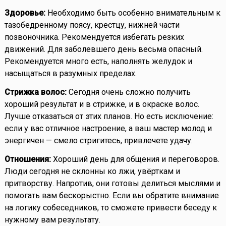
Здоровье:
Необходимо быть особенно внимательным к
тазобедренному поясу, крестцу, нижней части
позвоночника. Рекомендуется избегать резких
движений. Для заболевшего день весьма опасный.
Рекомендуется много есть, наполнять желудок и
насыщаться в разумных пределах.
Стрижка волос:
Сегодня очень сложно получить
хороший результат и в стрижке, и в окраске волос.
Лучше отказаться от этих планов. Но есть исключение:
если у вас отличное настроение, а ваш мастер молод и
энергичен — смело стригитесь, привлечете удачу.
Отношения:
Хороший день для общения и переговоров.
Люди сегодня не склонны ко лжи, увёрткам и
притворству. Напротив, они готовы делиться мыслями и
помогать вам бескорыстно. Если вы обратите внимание
на логику собеседников, то сможете привести беседу к
нужному вам результату.