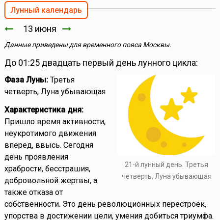
Лунный календарь
13 июня
Данные приведены для временного пояса Москвы.
До 01:25 двадцать первый день лунного цикла:
Фаза Луны:
Третья
четверть, Луна убывающая
Характеристика дня:
Пришло время активности,
неукротимого движения
вперед, ввысь. Сегодня
день проявления
21-й лунный день. Третья
храбрости, бесстрашия,
четверть, Луна убывающая
добровольной жертвы, а
также отказа от
собственности. Это день революционных перестроек,
упорства в достижении цели, умения добиться триумфа.