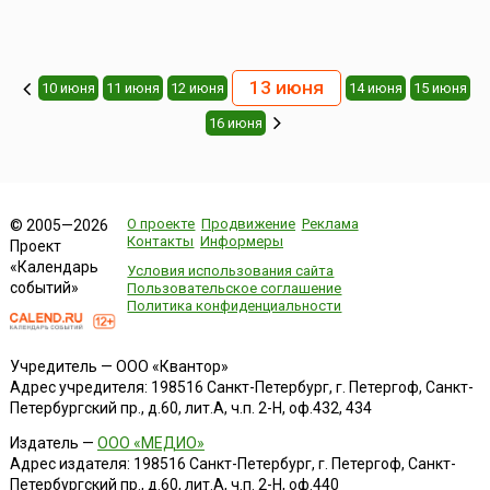
13 июня
10 июня
11 июня
12 июня
14 июня
15 июня
16 июня
О проекте
Продвижение
Реклама
© 2005—2026
Контакты
Информеры
Проект
«Календарь
Условия использования сайта
событий»
Пользовательское соглашение
Политика конфиденциальности
Учредитель — ООО «Квантор»
Адрес учредителя: 198516 Санкт-Петербург, г. Петергоф, Санкт-
Петербургский пр., д.60, лит.А, ч.п. 2-Н, оф.432, 434
Издатель —
ООО «МЕДИО»
Адрес издателя: 198516 Санкт-Петербург, г. Петергоф, Санкт-
Петербургский пр., д.60, лит.А, ч.п. 2-Н, оф.440