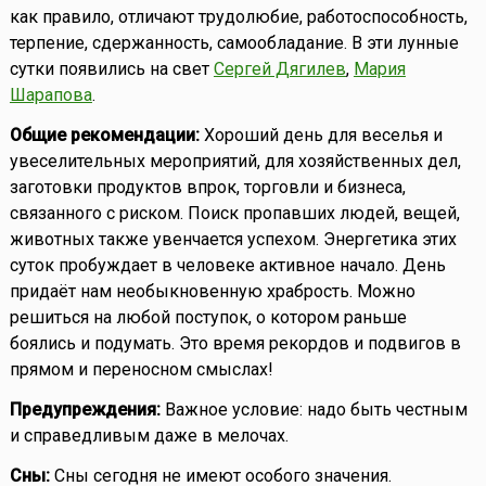
как правило, отличают трудолюбие, работоспособность,
терпение, сдержанность, самообладание. В эти лунные
сутки появились на свет
Сергей Дягилев
,
Мария
Шарапова
.
Общие рекомендации:
Хороший день для веселья и
увеселительных мероприятий, для хозяйственных дел,
заготовки продуктов впрок, торговли и бизнеса,
связанного с риском. Поиск пропавших людей, вещей,
животных также увенчается успехом. Энергетика этих
суток пробуждает в человеке активное начало. День
придаёт нам необыкновенную храбрость. Можно
решиться на любой поступок, о котором раньше
боялись и подумать. Это время рекордов и подвигов в
прямом и переносном смыслах!
Предупреждения:
Важное условие: надо быть честным
и справедливым даже в мелочах.
Сны:
Сны сегодня не имеют особого значения.