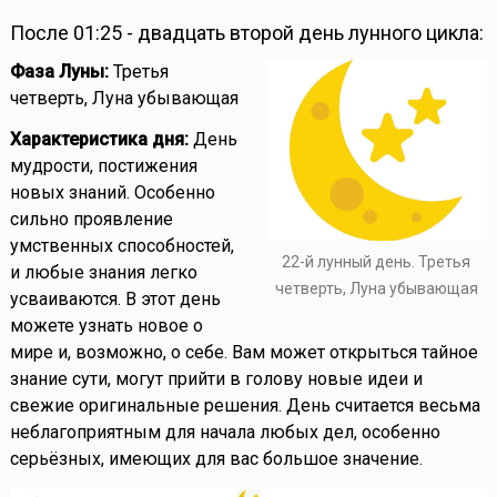
После 01:25 - двадцать второй день лунного цикла:
Фаза Луны:
Третья
четверть, Луна убывающая
Характеристика дня:
День
мудрости, постижения
новых знаний. Особенно
сильно проявление
умственных способностей,
22-й лунный день. Третья
и любые знания легко
четверть, Луна убывающая
усваиваются. В этот день
можете узнать новое о
мире и, возможно, о себе. Вам может открыться тайное
знание сути, могут прийти в голову новые идеи и
свежие оригинальные решения. День считается весьма
неблагоприятным для начала любых дел, особенно
серьёзных, имеющих для вас большое значение.