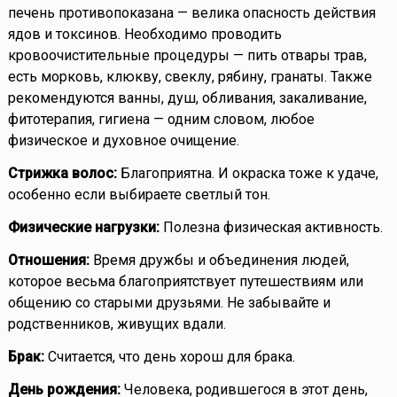
печень противопоказана — велика опасность действия
ядов и токсинов. Необходимо проводить
кровоочистительные процедуры — пить отвары трав,
есть морковь, клюкву, свеклу, рябину, гранаты. Также
рекомендуются ванны, душ, обливания, закаливание,
фитотерапия, гигиена — одним словом, любое
физическое и духовное очищение.
Стрижка волос:
Благоприятна. И окраска тоже к удаче,
особенно если выбираете светлый тон.
Физические нагрузки:
Полезна физическая активность.
Отношения:
Время дружбы и объединения людей,
которое весьма благоприятствует путешествиям или
общению со старыми друзьями. Не забывайте и
родственников, живущих вдали.
Брак:
Считается, что день хорош для брака.
День рождения:
Человека, родившегося в этот день,