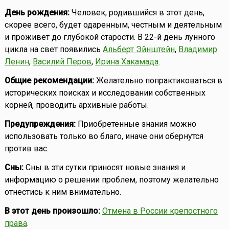
День рождения:
Человек, родившийся в этот день,
скорее всего, будет одаренным, честным и деятельным
и проживет до глубокой старости. В 22-й день лунного
цикла на свет появились
Альберт Эйнштейн
,
Владимир
Ленин
,
Василий Перов
,
Ирина Хакамада
.
Общие рекомендации:
Желательно попрактиковаться в
исторических поисках и исследовании собственных
корней, проводить архивные работы.
Предупреждения:
Приобретенные знания можно
использовать только во благо, иначе они обернутся
против вас.
Сны:
Сны в эти сутки приносят новые знания и
информацию о решении проблем, поэтому желательно
отнестись к ним внимательно.
В этот день произошло:
Отмена в России крепостного
права
.