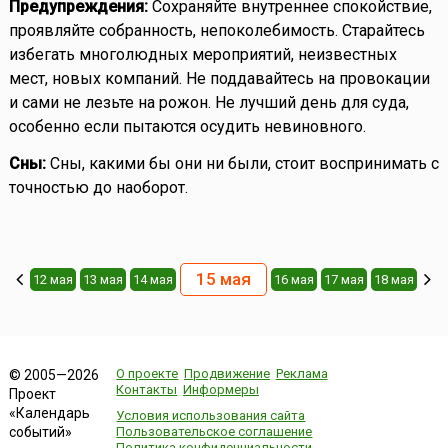
Предупреждения:
Сохраняйте внутреннее спокойствие,
проявляйте собранность, непоколебимость. Старайтесь
избегать многолюдных мероприятий, неизвестных
мест, новых компаний. Не поддавайтесь на провокации
и сами не лезьте на рожон. Не лучший день для суда,
особенно если пытаются осудить невиновного.
Сны:
Сны, какими бы они ни были, стоит воспринимать с
точностью до наоборот.
15 мая
12 мая
13 мая
14 мая
16 мая
17 мая
18 мая
О проекте
Продвижение
Реклама
© 2005—2026
Контакты
Информеры
Проект
«Календарь
Условия использования сайта
событий»
Пользовательское соглашение
Политика конфиденциальности