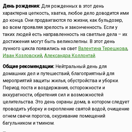
День рождения:
Для рожденных в этот день
характерна цепкость, хватка, любое дело доводится ими
до конца. Они продвигаются по жизни, как бульдозер,
во всем проявляя зрелость и законченность. Если у
таких людей есть направленность на светлые дела – их
достижения могут быть великолепны. В этот день
лунного цикла появились на свет
Валентина Терешкова
,
Иван Козловский
,
Александра Коллонтай
.
Общие рекомендации:
Нейтральный день для
домашних дел и путешествий, благоприятный для
мероприятий защиты жилья, обустройства и уборки.
Период поста и воздержания, осторожности и
аккуратности, обретения сил и возможностей
целительства. Это день охраны дома, в котором следует
проводить уборку и окропление святой водой, очищение
огнем свечи порогов, окуривание помещений
багульником и тмином.