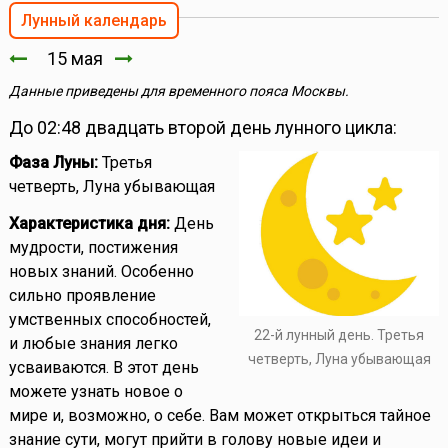
Лунный календарь
15 мая
Данные приведены для временного пояса Москвы.
До 02:48 двадцать второй день лунного цикла:
Фаза Луны:
Третья
четверть, Луна убывающая
Характеристика дня:
День
мудрости, постижения
новых знаний. Особенно
сильно проявление
умственных способностей,
22-й лунный день. Третья
и любые знания легко
четверть, Луна убывающая
усваиваются. В этот день
можете узнать новое о
мире и, возможно, о себе. Вам может открыться тайное
знание сути, могут прийти в голову новые идеи и