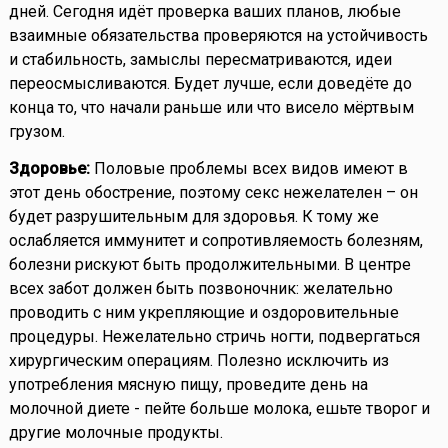
дней. Сегодня идёт проверка ваших планов, любые
взаимные обязательства проверяются на устойчивость
и стабильность, замыслы пересматриваются, идеи
переосмысливаются. Будет лучше, если доведёте до
конца то, что начали раньше или что висело мёртвым
грузом.
Здоровье:
Половые проблемы всех видов имеют в
этот день обострение, поэтому секс нежелателен – он
будет разрушительным для здоровья. К тому же
ослабляется иммунитет и сопротивляемость болезням,
болезни рискуют быть продолжительными. В центре
всех забот должен быть позвоночник: желательно
проводить с ним укрепляющие и оздоровительные
процедуры. Нежелательно стричь ногти, подвергаться
хирургическим операциям. Полезно исключить из
употребления мясную пищу, проведите день на
молочной диете - пейте больше молока, ешьте творог и
другие молочные продукты.