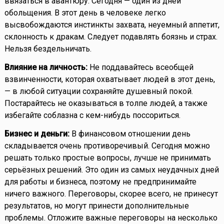
ввязаться в авантюру. Сегодня — один из дней
обольщения. В этот день в человеке легко
высвобождаются инстинкты захвата, неуемный аппетит,
склонность к дракам. Следует подавлять боязнь и страх.
Нельзя бездельничать.
Влияние на личность:
Не поддавайтесь всеобщей
взвинченности, которая охватывает людей в этот день,
— в любой ситуации сохраняйте душевный покой.
Постарайтесь не оказываться в толпе людей, а также
избегайте соблазна с кем-нибудь поссориться.
Бизнес и деньги:
В финансовом отношении день
складывается очень противоречивый. Сегодня можно
решать только простые вопросы, лучше не принимать
серьёзных решений. Это один из самых неудачных дней
для работы и бизнеса, поэтому не предпринимайте
ничего важного. Переговоры, скорее всего, не принесут
результатов, но могут принести дополнительные
проблемы. Отложите важные переговоры на несколько