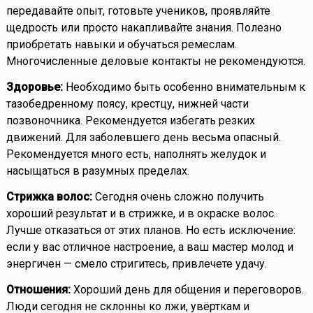
передавайте опыт, готовьте учеников, проявляйте
щедрость или просто накапливайте знания. Полезно
приобретать навыки и обучаться ремеслам.
Многочисленные деловые контакты не рекомендуются.
Здоровье:
Необходимо быть особенно внимательным к
тазобедренному поясу, крестцу, нижней части
позвоночника. Рекомендуется избегать резких
движений. Для заболевшего день весьма опасный.
Рекомендуется много есть, наполнять желудок и
насыщаться в разумных пределах.
Стрижка волос:
Сегодня очень сложно получить
хороший результат и в стрижке, и в окраске волос.
Лучше отказаться от этих планов. Но есть исключение:
если у вас отличное настроение, а ваш мастер молод и
энергичен — смело стригитесь, привлечете удачу.
Отношения:
Хороший день для общения и переговоров.
Люди сегодня не склонны ко лжи, увёрткам и