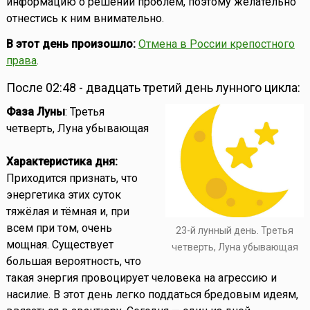
информацию о решении проблем, поэтому желательно
отнестись к ним внимательно.
В этот день произошло:
Отмена в России крепостного
права
.
После 02:48 - двадцать третий день лунного цикла:
Фаза Луны
: Третья
четверть, Луна убывающая
Характеристика дня:
Приходится признать, что
энергетика этих суток
тяжёлая и тёмная и, при
всем при том, очень
23-й лунный день. Третья
мощная. Существует
четверть, Луна убывающая
большая вероятность, что
такая энергия провоцирует человека на агрессию и
насилие. В этот день легко поддаться бредовым идеям,