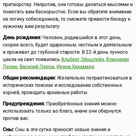
притворству. Напротив, они готовы делиться мыслями и
помогать вам бескорыстно. Если вы обратите внимание
на логику собеседников, то сможете привести беседу к
нужному вам результату.
День рождения:
Человек, родившийся в этот день,
скорее всего, будет одаренным, честным и деятельным
и проживет до глубокой старости. В 22-й день лунного
цикла на свет появились
Альберт Эйнштейн
,
Владимир
Ленин
,
Василий Перов
,
Ирина Хакамада
.
Общие рекомендации:
Желательно попрактиковаться в
исторических поисках и исследовании собственных
корней, проводить архивные работы.
Предупреждения:
Приобретенные знания можно
использовать только во благо, иначе они обернутся
против вас.
Сны:
Сны в эти сутки приносят новые знания и