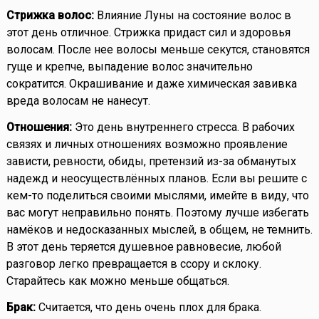
Стрижка волос:
Влияние Луны на состояние волос в
этот день отличное. Стрижка придаст сил и здоровья
волосам. После нее волосы меньше секутся, становятся
гуще и крепче, выпадение волос значительно
сократится. Окрашивание и даже химическая завивка
вреда волосам не нанесут.
Отношения:
Это день внутреннего стресса. В рабочих
связях и личных отношениях возможно проявление
зависти, ревности, обиды, претензий из-за обманутых
надежд и неосуществлённых планов. Если вы решите с
кем-то поделиться своими мыслями, имейте в виду, что
вас могут неправильно понять. Поэтому лучше избегать
намёков и недосказанных мыслей, в общем, не темнить.
В этот день теряется душевное равновесие, любой
разговор легко превращается в ссору и склоку.
Старайтесь как можно меньше общаться.
Брак:
Считается, что день очень плох для брака.