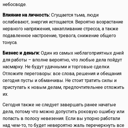
небосводе.
Влияние на личность:
Сгущается тьма, люди
ослабевают, энергия истощается. Вероятно возрастание
нервного напряжения, накапливание стресса, а также
подавленное настроение, тревога, снижение общего
тонуса.
Бизнес и деньги:
Один из самых неблагоприятных дней
для работы – вполне вероятно, что любые дела пойдут
насмарку. Не будут удачными и торговые сделки.
Отложите переговоры: все слова, решения и обещания
сегодня пусты и обманчивы. Не стоит тратить силы и
приступать к новым делам, предпочтительнее отложить
их.
Сегодня также не следует завершать ранее начатые
дела, потому что можно допустить роковую ошибку или
попасть в полосу невезения. Если вы упорно работали
над чем-то, то будет невероятно жаль перечеркнуть все