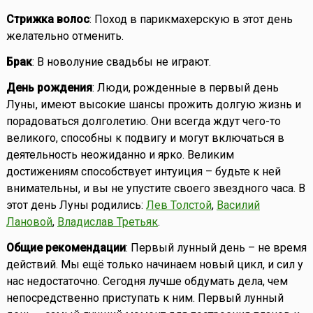
Стрижка волос
: Поход в парикмахерскую в этот день
желательно отменить.
Брак
: В новолуние свадьбы не играют.
День рождения
: Люди, рожденные в первый день
Луны, имеют высокие шансы прожить долгую жизнь и
порадоваться долголетию. Они всегда ждут чего-то
великого, способны к подвигу и могут включаться в
деятельность неожиданно и ярко. Великим
достижениям способствует интуиция – будьте к ней
внимательны, и вы не упустите своего звездного часа. В
этот день Луны родились:
Лев Толстой
,
Василий
Лановой
,
Владислав Третьяк
.
Общие рекомендации
: Первый лунный день – не время
действий. Мы ещё только начинаем новый цикл, и сил у
нас недостаточно. Сегодня лучше обдумать дела, чем
непосредственно приступать к ним. Первый лунный