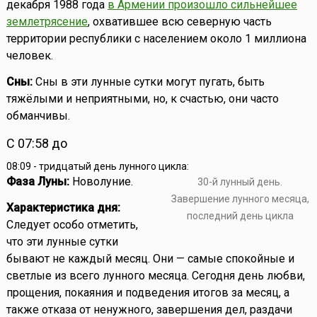
декабря 1988 года
в Армении произошло сильнейшее
землетрясение
, охватившее всю северную часть
территории республики с населением около 1 миллиона
человек.
Сны:
Сны в эти лунные сутки могут пугать, быть
тяжёлыми и неприятными, но, к счастью, они часто
обманчивы.
С 07:58 до
08:09 - тридцатый день лунного цикла:
Фаза Луны:
Новолуние.
30-й лунный день.
Завершение лунного месяца,
Характеристика дня:
последний день цикла
Следует особо отметить,
что эти лунные сутки
бывают не каждый месяц. Они — самые спокойные и
светлые из всего лунного месяца. Сегодня день любви,
прощения, покаяния и подведения итогов за месяц, а
также отказа от ненужного, завершения дел, раздачи