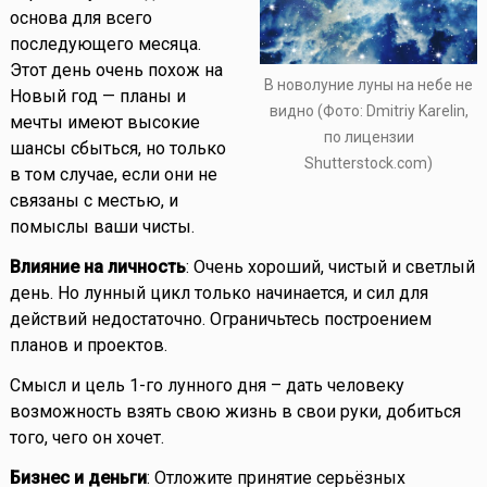
основа для всего
последующего месяца.
Этот день очень похож на
В новолуние луны на небе не
Новый год — планы и
видно (Фото: Dmitriy Karelin,
мечты имеют высокие
по лицензии
шансы сбыться, но только
Shutterstock.com)
в том случае, если они не
связаны с местью, и
помыслы ваши чисты.
Влияние на личность
: Очень хороший, чистый и светлый
день. Но лунный цикл только начинается, и сил для
действий недостаточно. Ограничьтесь построением
планов и проектов.
Смысл и цель 1-го лунного дня – дать человеку
возможность взять свою жизнь в свои руки, добиться
того, чего он хочет.
Бизнес и деньги
: Отложите принятие серьёзных