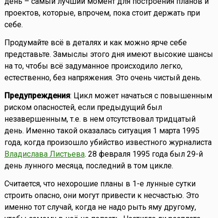
день – самый лучший момент для построения планов и
проектов, которые, впрочем, пока стоит держать при
себе.
Продумайте всё в деталях и как можно ярче себе
представьте. Замыслы этого дня имеют высокие шансы
на то, чтобы всё задуманное происходило легко,
естественно, без напряжения. Это очень чистый день.
Предупреждения
: Цикл может начаться с повышенным
риском опасностей, если предыдущий был
незавершенным, т.е. в нем отсутствовал тридцатый
день. Именно такой оказалась ситуация 1 марта 1995
года, когда произошло убийство известного журналиста
Владислава Листьева
. 28 февраля 1995 года был 29-й
день лунного месяца, последний в том цикле.
Считается, что нехорошие планы в 1-е лунные сутки
строить опасно, они могут привести к несчастью. Это
именно тот случай, когда не надо рыть яму другому,