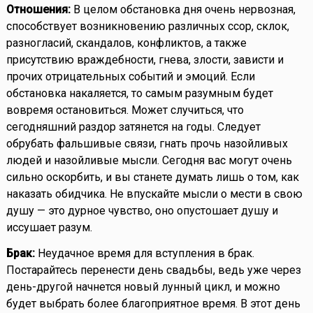
Отношения:
В целом обстановка дня очень нервозная,
способствует возникновению различных ссор, склок,
разногласий, скандалов, конфликтов, а также
присутствию враждебности, гнева, злости, зависти и
прочих отрицательных событий и эмоций. Если
обстановка накаляется, то самым разумным будет
вовремя остановиться. Может случиться, что
сегодняшний раздор затянется на годы. Следует
обрубать фальшивые связи, гнать прочь назойливых
людей и назойливые мысли. Сегодня вас могут очень
сильно оскорбить, и вы станете думать лишь о том, как
наказать обидчика. Не впускайте мысли о мести в свою
душу — это дурное чувство, оно опустошает душу и
иссушает разум.
Брак:
Неудачное время для вступления в брак.
Постарайтесь перенести день свадьбы, ведь уже через
день-другой начнется новый лунный цикл, и можно
будет выбрать более благоприятное время. В этот день