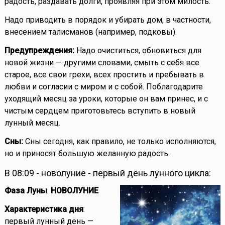
радость, раздавать долги, проявляя при этом милость.
Надо приводить в порядок и убирать дом, в частности,
внесением талисманов (например, подковы).
Предупреждения:
Надо очиститься, обновиться для
новой жизни — другими словами, смыть с себя все
старое, все свои грехи, всех простить и пребывать в
любви и согласии с миром и с собой. Поблагодарите
уходящий месяц за уроки, которые он вам принес, и с
чистым сердцем приготовьтесь вступить в новый
лунный месяц.
Сны:
Сны сегодня, как правило, не только исполняются,
но и приносят большую желанную радость.
В 08:09 - новолуние - первый день лунного цикла:
Фаза Луны
:
НОВОЛУНИЕ
Характеристика дня
:
первый лунный день —