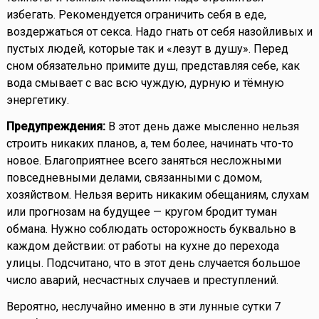
избегать. Рекомендуется ограничить себя в еде,
воздержаться от секса. Надо гнать от себя назойливых и
пустых людей, которые так и «лезут в душу». Перед
сном обязательно примите душ, представляя себе, как
вода смывает с вас всю чуждую, дурную и тёмную
энергетику.
Предупреждения:
В этот день даже мысленно нельзя
строить никаких планов, а, тем более, начинать что-то
новое. Благоприятнее всего заняться несложными
повседневными делами, связанными с домом,
хозяйством. Нельзя верить никаким обещаниям, слухам
или прогнозам на будущее — кругом бродит туман
обмана. Нужно соблюдать осторожность буквально в
каждом действии: от работы на кухне до перехода
улицы. Подсчитано, что в этот день случается большое
число аварий, несчастных случаев и преступлений.
Вероятно, неслучайно именно в эти лунные сутки 7