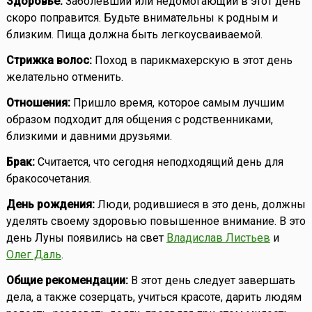
Здоровье:
Заболевший или недомогающий в этот день
скоро поправится. Будьте внимательны к родным и
близким. Пища должна быть легкоусваиваемой.
Стрижка волос:
Поход в парикмахерскую в этот день
желательно отменить.
Отношения:
Пришло время, которое самым лучшим
образом подходит для общения с родственниками,
близкими и давними друзьями.
Брак:
Считается, что сегодня неподходящий день для
бракосочетания.
День рождения:
Люди, родившиеся в это день, должны
уделять своему здоровью повышенное внимание. В это
день Луны появились на свет
Владислав Листьев
и
Олег Даль
.
Общие рекомендации:
В этот день следует завершать
дела, а также созерцать, учиться красоте, дарить людям