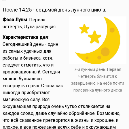
После 14:25 - седьмой день лунного цикла:
Фаза Луны
: Первая
четверть, Луна растущая
Характеристика дня
:
Сегодняшний день - один
из самых удачных для
работы и бизнеса, хотя,
следует отметить, что и
7-й лунный день. Первая
провокационный. Сегодня
четверть близится к
можно буквально
завершению, на небе почти
«свернуть горы». Слова как
половинка лунного диска
никогда приобретают
магическую силу. Вся
окружающая природа очень чутко откликается на
каждое слово, даже случайно обронённое. Возможно,
что всё сказанное претворится в жизнь: и хорошее, и
плохое, а все пожелания вслух себе и окружающим