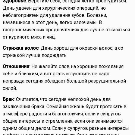
Здоровье
: Берегите себя, сегодня легко простудиться.
День удачен для хирургических операций, но
неблагоприятен для удаления зубов. Болезни,
начавшиеся в этот день, легко излечимы. В
гастрономических предпочтениях дня лучше отказаться
от куриного мяса и яиц.
Стрижка волос
: День хорош для окраски волос, а со
стрижкой лучше подождать.
Отношения
: Не жалейте слов на хорошие пожелания
себе и близким, а вот лгать и лукавить не надо:
неправда сегодня обладает большой разрушительной
силой.
Брак
: Считается, что сегодня неплохой день для
заключения брака. Семейная жизнь будет протекать в
атмосфере радости и благополучия, если у супругов
общие интересы и стремления, если они занимаются
одним общим делом. Если у супругов разные интересы