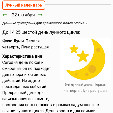
Лунный календарь
22 октября
Данные приведены для временного пояса Москвы.
До 14:25 шестой день лунного цикла:
Фаза Луны
: Первая
четверть, Луна растущая
Характеристика дня
:
Сегодня день покоя и
смирения, он не подходит
для напора и активных
действий. Не ждите
6-й лунный день. Первая
неожиданных событий.
четверть, Луна растущая
Прекрасный день для
завязывания знакомств,
построения новых планов в рамках задуманного в
начале лунного цикла. День хорош и для поимки