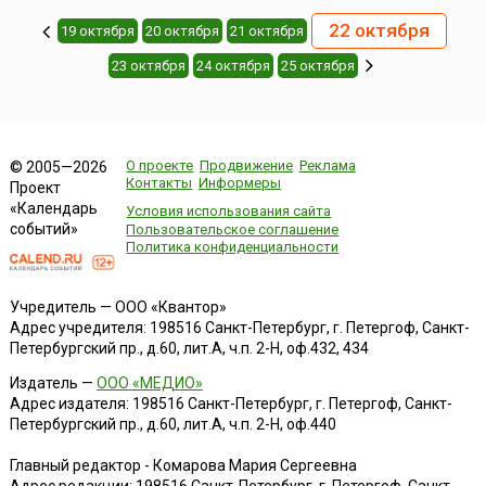
22 октября
19 октября
20 октября
21 октября
23 октября
24 октября
25 октября
О проекте
Продвижение
Реклама
© 2005—2026
Контакты
Информеры
Проект
«Календарь
Условия использования сайта
событий»
Пользовательское соглашение
Политика конфиденциальности
Учредитель — ООО «Квантор»
Адрес учредителя: 198516 Санкт-Петербург, г. Петергоф, Санкт-
Петербургский пр., д.60, лит.А, ч.п. 2-Н, оф.432, 434
Издатель —
ООО «МЕДИО»
Адрес издателя: 198516 Санкт-Петербург, г. Петергоф, Санкт-
Петербургский пр., д.60, лит.А, ч.п. 2-Н, оф.440
Главный редактор - Комарова Мария Сергеевна
Адрес редакции:
198516
Санкт-Петербург, г. Петергоф
,
Санкт-