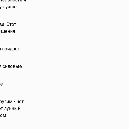
у лучше
а. Этот
вышения
 придаст
я силовые
ее
угим - нет.
от лунный
ком