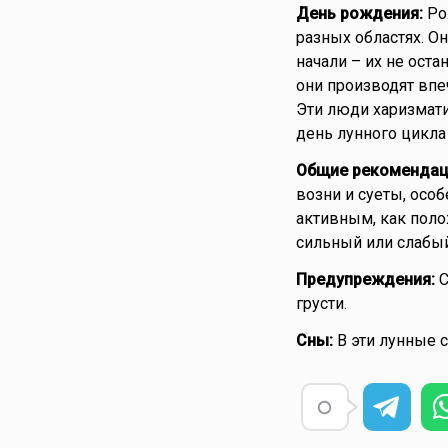
День рождения:
Ро
разных областях. Он
начали – их не ост
они производят впе
Эти люди харизмати
день лунного цикла
Общие рекомендац
возни и суеты, особ
активным, как поло
сильный или слабы
Предупреждения:
С
грусти.
Сны:
В эти лунные 