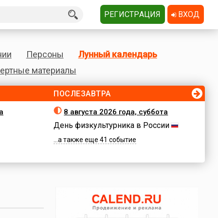
РЕГИСТРАЦИЯ
ВХОД
нии
Персоны
Лунный календарь
ертные материалы
ПОСЛЕЗАВТРА
а
8 августа 2026 года, суббота
День физкультурника в России
...а также еще 41 событие