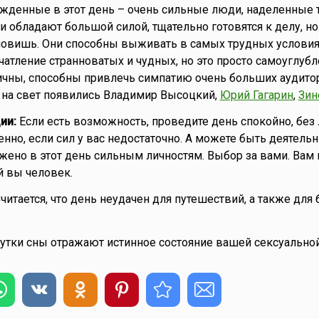
жденные в этот день – очень сильные люди, наделенные 
и обладают большой силой, тщательно готовятся к делу, но
ановишь. Они способны выживать в самых трудных условия
чатление странноватых и чудных, но это просто самоуглубл
чны, способны привлечь симпатию очень больших аудитори
 на свет появились Владимир Высоцкий,
Юрий Гагарин
,
Зин
ии:
Если есть возможность, проведите день спокойно, без
енно, если сил у вас недостаточно. А можете быть деятель
жено в этот день сильным личностям. Выбор за вами. Вам 
й вы человек.
читается, что день неудачен для путешествий, а также для 
сутки сны отражают истинное состояние вашей сексуальной