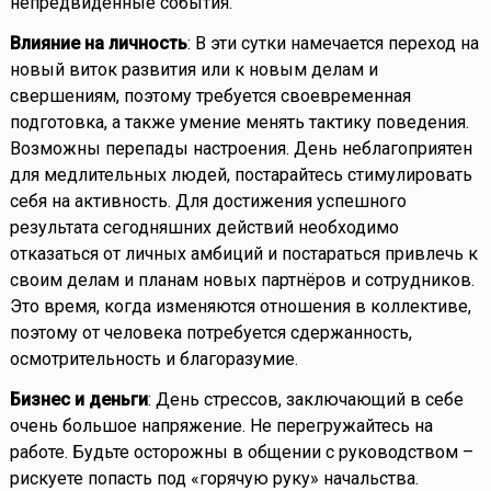
непредвиденные события.
Влияние на личность
: В эти сутки намечается переход на
новый виток развития или к новым делам и
свершениям, поэтому требуется своевременная
подготовка, а также умение менять тактику поведения.
Возможны перепады настроения. День неблагоприятен
для медлительных людей, постарайтесь стимулировать
себя на активность. Для достижения успешного
результата сегодняшних действий необходимо
отказаться от личных амбиций и постараться привлечь к
своим делам и планам новых партнёров и сотрудников.
Это время, когда изменяются отношения в коллективе,
поэтому от человека потребуется сдержанность,
осмотрительность и благоразумие.
Бизнес и деньги
: День стрессов, заключающий в себе
очень большое напряжение. Не перегружайтесь на
работе. Будьте осторожны в общении с руководством –
рискуете попасть под «горячую руку» начальства.