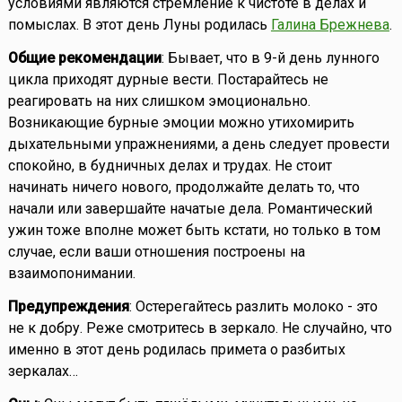
условиями являются стремление к чистоте в делах и
помыслах. В этот день Луны родилась
Галина Брежнева
.
Общие рекомендации
: Бывает, что в 9-й день лунного
цикла приходят дурные вести. Постарайтесь не
реагировать на них слишком эмоционально.
Возникающие бурные эмоции можно утихомирить
дыхательными упражнениями, а день следует провести
спокойно, в будничных делах и трудах. Не стоит
начинать ничего нового, продолжайте делать то, что
начали или завершайте начатые дела. Романтический
ужин тоже вполне может быть кстати, но только в том
случае, если ваши отношения построены на
взаимопонимании.
Предупреждения
: Остерегайтесь разлить молоко - это
не к добру. Реже смотритесь в зеркало. Не случайно, что
именно в этот день родилась примета о разбитых
зеркалах…