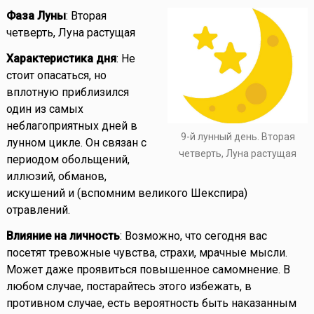
Фаза Луны
: Вторая
четверть, Луна растущая
Характеристика дня
: Не
стоит опасаться, но
вплотную приблизился
один из самых
неблагоприятных дней в
9-й лунный день. Вторая
лунном цикле. Он связан с
четверть, Луна растущая
периодом обольщений,
иллюзий, обманов,
искушений и (вспомним великого Шекспира)
отравлений.
Влияние на личность
: Возможно, что сегодня вас
посетят тревожные чувства, страхи, мрачные мысли.
Может даже проявиться повышенное самомнение. В
любом случае, постарайтесь этого избежать, в
противном случае, есть вероятность быть наказанным