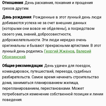
Отношения
: День раскаяния, покаяния и прощения
грехов другим.
День рождения
: Рожденные в этот лунный день люди
добиваются успеха не за счет внешних данных
(которыми они вовсе не обделены), а посредством
своего ума, знаний, добросовестности,
доброжелательности. Эти люди нередко очень
оригинальны и бывают прекрасными артистами. В этот
лунный день родились
Георгий Жжёнов
,
Валерий
Ободзинский
.
Общие рекомендации
: День удачен для поездок,
командировок, путешествий, переезда, судебных
разбирательств. Самое время начинать строительство
дома, заниматься планированием жилища,
перепланированием, перестановками. Может
потребоваться изменение собственной позиции и линии
поведения.