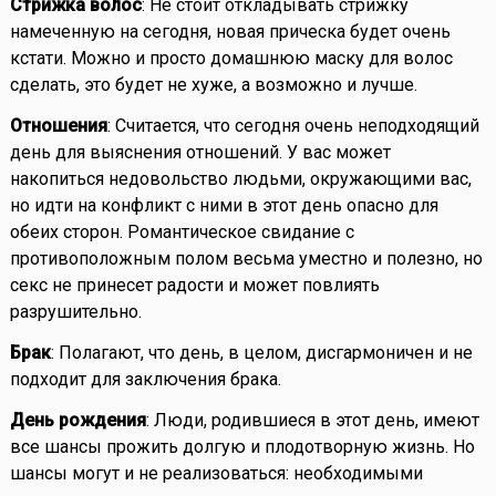
Стрижка волос
: Не стоит откладывать стрижку
намеченную на сегодня, новая прическа будет очень
кстати. Можно и просто домашнюю маску для волос
сделать, это будет не хуже, а возможно и лучше.
Отношения
: Считается, что сегодня очень неподходящий
день для выяснения отношений. У вас может
накопиться недовольство людьми, окружающими вас,
но идти на конфликт с ними в этот день опасно для
обеих сторон. Романтическое свидание с
противоположным полом весьма уместно и полезно, но
секс не принесет радости и может повлиять
разрушительно.
Брак
: Полагают, что день, в целом, дисгармоничен и не
подходит для заключения брака.
День рождения
: Люди, родившиеся в этот день, имеют
все шансы прожить долгую и плодотворную жизнь. Но
шансы могут и не реализоваться: необходимыми