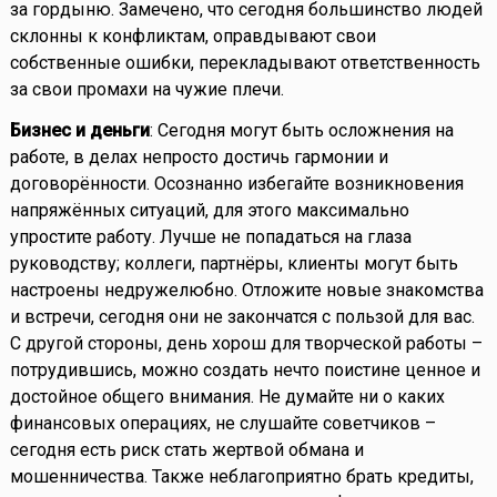
за гордыню. Замечено, что сегодня большинство людей
склонны к конфликтам, оправдывают свои
собственные ошибки, перекладывают ответственность
за свои промахи на чужие плечи.
Бизнес и деньги
: Сегодня могут быть осложнения на
работе, в делах непросто достичь гармонии и
договорённости. Осознанно избегайте возникновения
напряжённых ситуаций, для этого максимально
упростите работу. Лучше не попадаться на глаза
руководству; коллеги, партнёры, клиенты могут быть
настроены недружелюбно. Отложите новые знакомства
и встречи, сегодня они не закончатся с пользой для вас.
С другой стороны, день хорош для творческой работы –
потрудившись, можно создать нечто поистине ценное и
достойное общего внимания. Не думайте ни о каких
финансовых операциях, не слушайте советчиков –
сегодня есть риск стать жертвой обмана и
мошенничества. Также неблагоприятно брать кредиты,