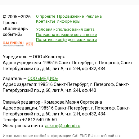
О проекте
Продвижение
Реклама
© 2005—2026
Контакты
Информеры
Проект
«Календарь
Условия использования сайта
событий»
Пользовательское соглашение
Политика конфиденциальности
Учредитель — ООО «Квантор»
Адрес учредителя: 198516 Санкт-Петербург, г. Петергоф, Санкт-
Петербургский пр., д.60, лит.А, ч.п. 2-Н, оф.432, 434
Издатель —
ООО «МЕДИО»
Адрес издателя: 198516 Санкт-Петербург, г. Петергоф, Санкт-
Петербургский пр., д.60, лит.А, ч.п. 2-Н, оф.440
Главный редактор - Комарова Мария Сергеевна
Адрес редакции:
198516
Санкт-Петербург, г. Петергоф
,
Санкт-
Петербургский пр., д.60, лит.А, ч.п. 2-Н, оф.432, 434
Телефон:
+7 812 640-06-60
Электронная почта:
askme@calend.ru
Использование любой информации CALEND.RU на веб-сайтах