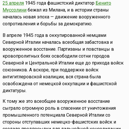
25 апреля
1945 года фашистский диктатор
Бенито
Муссолини
бежал из Милана, и в истории страны
началась новая эпоха — движение вооруженного
сопротивления и борьбы за демократию.
В апреле 1945 года в оккупированной немцами
Северной Италии началась всеобщая забастовка и
вооруженное восстание. Партизаны и повстанцы в
кровопролитных боях освободили сотни городов
Северной и Центральной Италии еще до прихода войск
союзников. А вскоре, при поддержке войск
антигитлеровской коалиции, вся страна была
освобождена от немецкой оккупации и фашистской
диктатуры.
К тому же это всеобщее вооруженное восстание
сыграло огромную роль в спасении от уничтожения
промышленного потенциала Северной Италии со
стороны отступавших немецко-фашистских войск и
создало предпосылки для дальнейшей консолидации