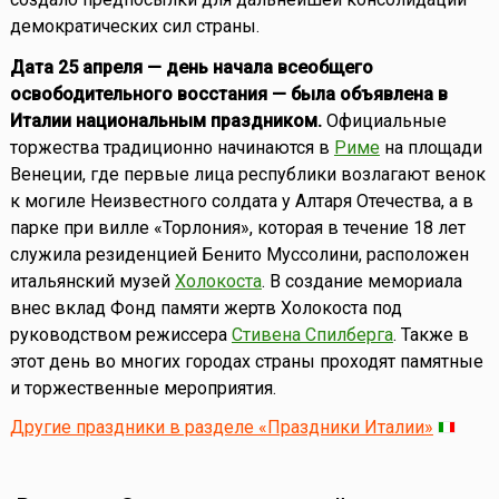
демократических сил страны.
Дата 25 апреля — день начала всеобщего
освободительного восстания — была объявлена в
Италии национальным праздником.
Официальные
торжества традиционно начинаются в
Риме
на площади
Венеции, где первые лица республики возлагают венок
к могиле Неизвестного солдата у Алтаря Отечества, а в
парке при вилле «Торлония», которая в течение 18 лет
служила резиденцией Бенито Муссолини, расположен
итальянский музей
Холокоста
. В создание мемориала
внес вклад Фонд памяти жертв Холокоста под
руководством режиссера
Стивена Спилберга
. Также в
этот день во многих городах страны проходят памятные
и торжественные мероприятия.
Другие праздники в разделе «Праздники Италии»