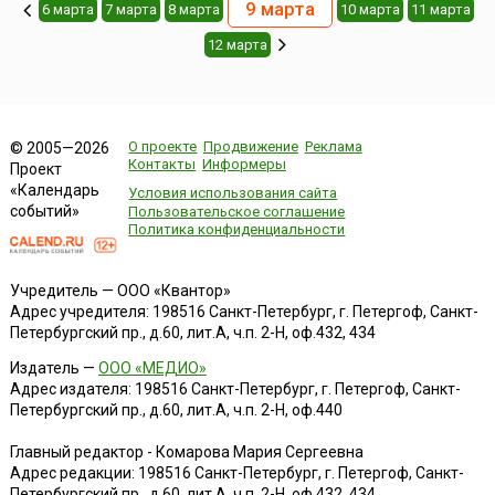
9 марта
6 марта
7 марта
8 марта
10 марта
11 марта
12 марта
О проекте
Продвижение
Реклама
© 2005—2026
Контакты
Информеры
Проект
«Календарь
Условия использования сайта
событий»
Пользовательское соглашение
Политика конфиденциальности
Учредитель — ООО «Квантор»
Адрес учредителя: 198516 Санкт-Петербург, г. Петергоф, Санкт-
Петербургский пр., д.60, лит.А, ч.п. 2-Н, оф.432, 434
Издатель —
ООО «МЕДИО»
Адрес издателя: 198516 Санкт-Петербург, г. Петергоф, Санкт-
Петербургский пр., д.60, лит.А, ч.п. 2-Н, оф.440
Главный редактор - Комарова Мария Сергеевна
Адрес редакции:
198516
Санкт-Петербург, г. Петергоф
,
Санкт-
Петербургский пр., д.60, лит.А, ч.п. 2-Н, оф.432, 434