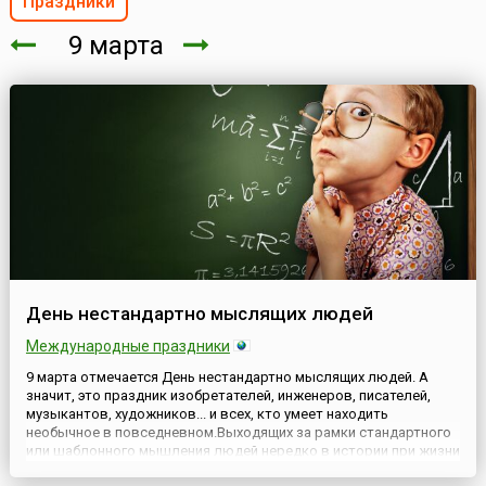
Праздники
9 марта
День нестандартно мыслящих людей
Международные праздники
9 марта отмечается День нестандартно мыслящих людей. А
значит, это праздник изобретателей, инженеров, писателей,
музыкантов, художников... и всех, кто умеет находить
необычное в повседневном.Выходящих за рамки стандартного
или шаблонного мышления людей нередко в истории при жизни
воспринимали, мягко говоря, неоднозначно. Часто их не