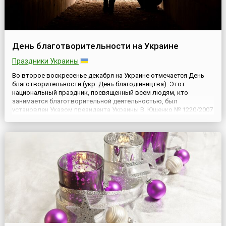
День благотворительности на Украине
Праздники Украины
Во второе воскресенье декабря на Украине отмечается День
благотворительности (укр. День благодійництва). Этот
национальный праздник, посвященный всем людям, кто
занимается благотворительной деятельностью, был
установлен Указом президента Украины В. Ющенко № 1220/2007
от 13 декабря 2007 года и с тех пор отмечается
ежегодно.Праздник был установлен с целью утверждения
принципов гуманизма и милосе...