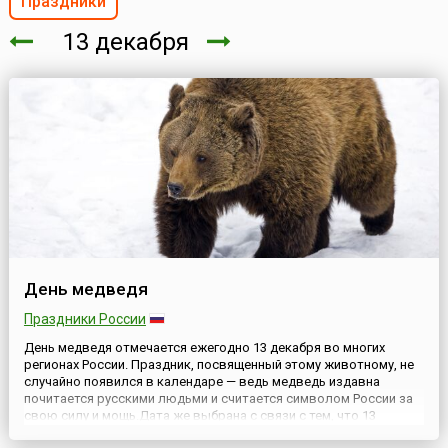
Праздники
13 декабря
День медведя
Праздники России
День медведя отмечается ежегодно 13 декабря во многих
регионах России. Праздник, посвященный этому животному, не
случайно появился в календаре — ведь медведь издавна
почитается русскими людьми и считается символом России за
свою силу и мощь.Дата же выбрана с связи с тем, что 13
декабря, как принято считать, все косолапые окончательно