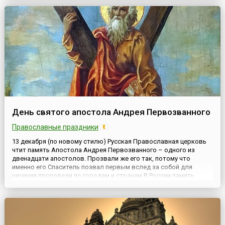
устраиваются в берлогах на зимнюю спячку и не выходят до
вес...
День святого апостола Андрея Первозванного
Православные праздники
13 декабря (по новому стилю) Русская Православная церковь
чтит память Апостола Андрея Первозванного – одного из
двенадцати апостолов. Прозвали же его так, потому что
именно его Спаситель позвал первым вслед за собой для
несения проповеди по городам и странам.В России память
святого Андрея Первозванного всегда почиталась весьма
торжественно. Согласно преданию, апостол первым принес
весть о хрис...