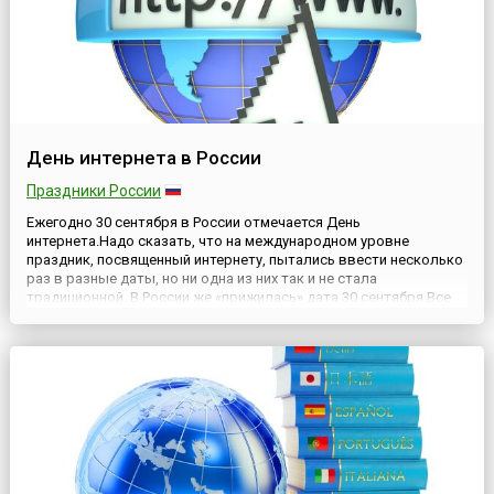
День интернета в России
Праздники России
Ежегодно 30 сентября в России отмечается День
интернета.Надо сказать, что на международном уровне
праздник, посвященный интернету, пытались ввести несколько
раз в разные даты, но ни одна из них так и не стала
традиционной. В России же «прижилась» дата 30 сентября.Все
началось с того, что в 1998 году московская фирма IT Infoart
Stars разослала фирмам и организациям предложение
поддержать ин...