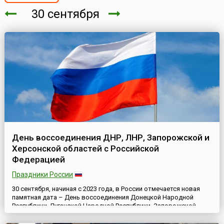
30 сентября
День воссоединения ДНР, ЛНР, Запорожской и
Херсонской областей с Российской
Федерацией
Праздники России
30 сентября, начиная с 2023 года, в России отмечается новая
памятная дата – День воссоединения Донецкой Народной
Республики, Луганской Народной Республики, Запорожской
области и Херсонской области с Российской Федерацией (2022
год), установленная Федеральным законом РФ «О внесении