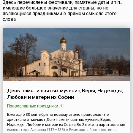
Здесь перечислены фестивали, памятные даты и т.п.,
имеющие большое значение для страны, но не
являющиеся праздниками в прямом смысле этого
слова.
День памяти святых мучениц Веры, Надежды,
Любови и матери их Софии
Православные праздники
Ежегодно 30 сентября по новому стилю православные
христиане отмечают День памяти святых мучениц Веры,
Надежды, Любови и матери их Софии.Во 2 веке, в царствование
императора Адриана (117—138) в Риме жила благочестивая