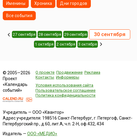
Именины
Хроника
Дни городов
Все события
30 сентября
27 сентября
28 сентября
29 сентября
1 октября
2 октября
3 октября
О проекте
Продвижение
Реклама
© 2005—2026
Контакты
Информеры
Проект
«Календарь
Условия использования сайта
событий»
Пользовательское соглашение
Политика конфиденциальности
Учредитель — ООО «Квантор»
Адрес учредителя: 198516 Санкт-Петербург, г. Петергоф, Санкт-
Петербургский пр., д.60, лит.А, ч.п. 2-Н, оф.432, 434
Издатель —
ООО «МЕДИО»