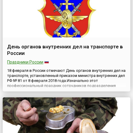
День органов внутренних дел на транспорте в
России
Праздники России
18 февраля в России отмечают День органов внутренних дел на
транспорте, установленный приказом министра внутренних дел
РФ № 81 от 8 февраля 2018 года.Изначально этот
профессиональный праздник сотрудников подразделения
Министерства внутренних дел РФ, отвечающих за обеспечение
правопорядка на объектах железнодорожного, воздушного и
водного транспорта Российской Федерации («Главное
управление на ...