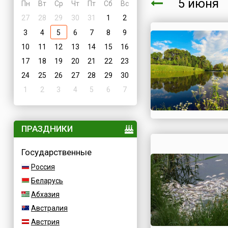
5 июня
Пн
Вт
Ср
Чт
Пт
Сб
Вс
27
28
29
30
31
1
2
3
4
5
6
7
8
9
10
11
12
13
14
15
16
17
18
19
20
21
22
23
24
25
26
27
28
29
30
1
2
3
4
5
6
7
ПРАЗДНИКИ
Государственные
Россия
Беларусь
Абхазия
Австралия
Австрия