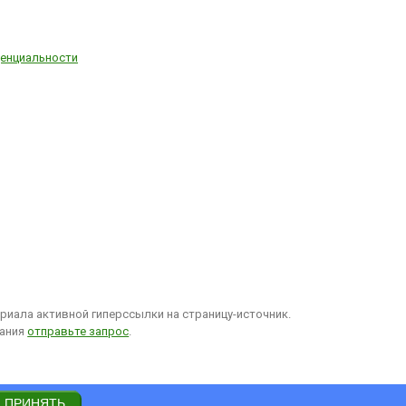
енциальности
иала активной гиперссылки на страницу-источник.
вания
отправьте запрос
.
ПРИНЯТЬ