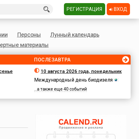
РЕГИСТРАЦИЯ
ВХОД
нии
Персоны
Лунный календарь
ертные материалы
ПОСЛЕЗАВТРА
есенье
10 августа 2026 года, понедельник
Международный день биодизеля
...а также еще 40 событий