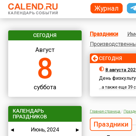
Журнал
Праздники
Им
СЕГОДНЯ
Производственны
Август
8
СЕГОДНЯ
8 августа 202
День физкульту
суббота
...а также еще 39
КАЛЕНДАРЬ
Главная страница
/
Праздн
ПРАЗДНИКОВ
Праздники
Июнь, 2024
◀
▶