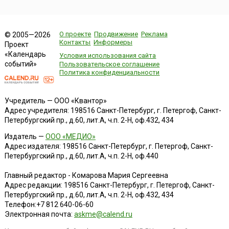
О проекте
Продвижение
Реклама
© 2005—2026
Контакты
Информеры
Проект
«Календарь
Условия использования сайта
событий»
Пользовательское соглашение
Политика конфиденциальности
Учредитель — ООО «Квантор»
Адрес учредителя: 198516 Санкт-Петербург, г. Петергоф, Санкт-
Петербургский пр., д.60, лит.А, ч.п. 2-Н, оф.432, 434
Издатель —
ООО «МЕДИО»
Адрес издателя: 198516 Санкт-Петербург, г. Петергоф, Санкт-
Петербургский пр., д.60, лит.А, ч.п. 2-Н, оф.440
Главный редактор - Комарова Мария Сергеевна
Адрес редакции:
198516
Санкт-Петербург, г. Петергоф
,
Санкт-
Петербургский пр., д.60, лит.А, ч.п. 2-Н, оф.432, 434
Телефон:
+7 812 640-06-60
Электронная почта:
askme@calend.ru