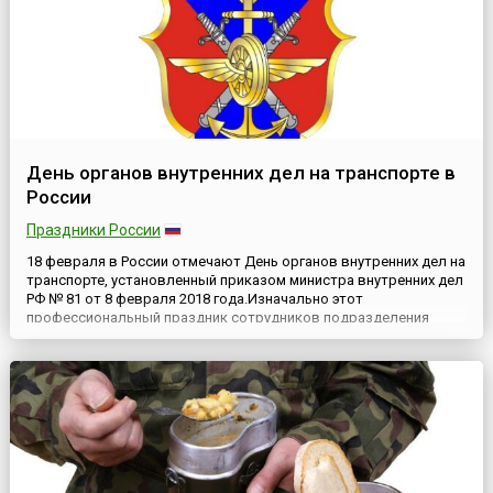
День органов внутренних дел на транспорте в
России
Праздники России
18 февраля в России отмечают День органов внутренних дел на
транспорте, установленный приказом министра внутренних дел
РФ № 81 от 8 февраля 2018 года.Изначально этот
профессиональный праздник сотрудников подразделения
Министерства внутренних дел РФ, отвечающих за обеспечение
правопорядка на объектах железнодорожного, воздушного и
водного транспорта Российской Федерации («Главное
управление на ...