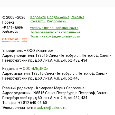
О проекте
Продвижение
Реклама
© 2005—2026
Контакты
Информеры
Проект
«Календарь
Условия использования сайта
событий»
Пользовательское соглашение
Политика конфиденциальности
Учредитель — ООО «Квантор»
Адрес учредителя: 198516 Санкт-Петербург, г. Петергоф, Санкт-
Петербургский пр., д.60, лит.А, ч.п. 2-Н, оф.432, 434
Издатель —
ООО «МЕДИО»
Адрес издателя: 198516 Санкт-Петербург, г. Петергоф, Санкт-
Петербургский пр., д.60, лит.А, ч.п. 2-Н, оф.440
Главный редактор - Комарова Мария Сергеевна
Адрес редакции:
198516
Санкт-Петербург, г. Петергоф
,
Санкт-
Петербургский пр., д.60, лит.А, ч.п. 2-Н, оф.432, 434
Телефон:
+7 812 640-06-60
Электронная почта:
askme@calend.ru