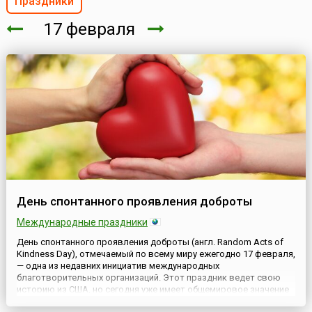
Праздники
17 февраля
День спонтанного проявления доброты
Международные праздники
День спонтанного проявления доброты (англ. Random Acts of
Kindness Day), отмечаемый по всему миру ежегодно 17 февраля,
— одна из недавних инициатив международных
благотворительных организаций. Этот праздник ведет свою
историю из США, но сегодня уже имеет общемировое значение
и празднуется вне зависимости от гражданства,