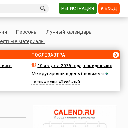
РЕГИСТРАЦИЯ
ВХОД
нии
Персоны
Лунный календарь
ертные материалы
ПОСЛЕЗАВТРА
есенье
10 августа 2026 года, понедельник
Международный день биодизеля
...а также еще 40 событий