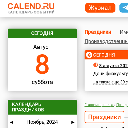
Журнал
Праздники
Им
СЕГОДНЯ
Производственны
Август
8
СЕГОДНЯ
8 августа 202
День физкульту
суббота
...а также еще 39
КАЛЕНДАРЬ
Главная страница
/
Праздн
ПРАЗДНИКОВ
Праздники
Ноябрь, 2024
◀
▶