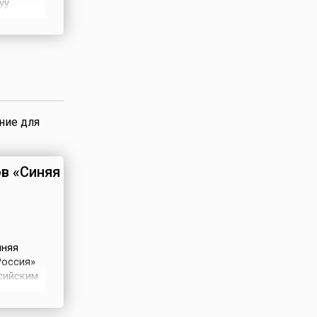
уу
н
ики от
ние для
в «Синяя
иняя
Россия»
сийским
о это
рс, сразу