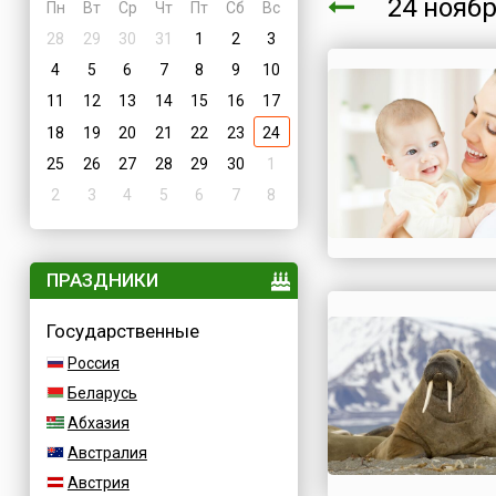
24 нояб
Пн
Вт
Ср
Чт
Пт
Сб
Вс
28
29
30
31
1
2
3
4
5
6
7
8
9
10
11
12
13
14
15
16
17
18
19
20
21
22
23
24
25
26
27
28
29
30
1
2
3
4
5
6
7
8
ПРАЗДНИКИ
Государственные
Россия
Беларусь
Абхазия
Австралия
Австрия