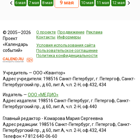
9 мая
6 мая
7 мая
8 мая
10 мая
11 мая
12 мая
О проекте
Продвижение
Реклама
© 2005—2026
Контакты
Информеры
Проект
«Календарь
Условия использования сайта
событий»
Пользовательское соглашение
Политика конфиденциальности
Учредитель — ООО «Квантор»
Адрес учредителя: 198516 Санкт-Петербург, г. Петергоф, Санкт-
Петербургский пр., д.60, лит.А, ч.п. 2-Н, оф.432, 434
Издатель —
ООО «МЕДИО»
Адрес издателя: 198516 Санкт-Петербург, г. Петергоф, Санкт-
Петербургский пр., д.60, лит.А, ч.п. 2-Н, оф.440
Главный редактор - Комарова Мария Сергеевна
Адрес редакции:
198516
Санкт-Петербург, г. Петергоф
,
Санкт-
Петербургский пр., д.60, лит.А, ч.п. 2-Н, оф.432, 434
Телефон:
+7 812 640-06-60