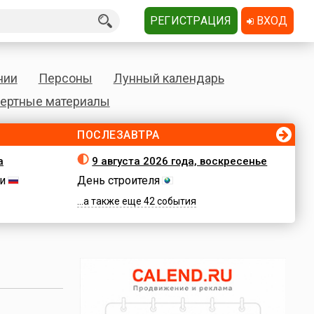
РЕГИСТРАЦИЯ
ВХОД
нии
Персоны
Лунный календарь
ертные материалы
ПОСЛЕЗАВТРА
а
9 августа 2026 года, воскресенье
и
День строителя
...а также еще 42 события