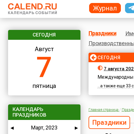
Журнал
Праздники
Им
СЕГОДНЯ
Производственны
Август
7
СЕГОДНЯ
7 августа 202
Международный
пятница
...а также еще 33
КАЛЕНДАРЬ
Главная страница
/
Праздн
ПРАЗДНИКОВ
Праздники
Март, 2023
◀
▶