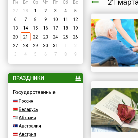
21 мар
Пн
Вт
Ср
Чт
Пт
Сб
Вс
27
28
1
2
3
4
5
6
7
8
9
10
11
12
13
14
15
16
17
18
19
20
21
22
23
24
25
26
27
28
29
30
31
1
2
3
4
5
6
7
8
9
ПРАЗДНИКИ
Государственные
Россия
Беларусь
Абхазия
Австралия
Австрия