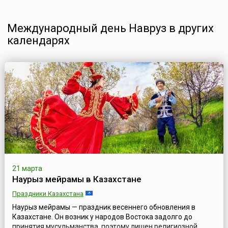
Международный день Навруз в других
календарях
21 марта
Наурыз мейрамы в Казахстане
Праздники Казахстана
Наурыз мейрамы — праздник весеннего обновления в
Казахстане. Он возник у народов Востока задолго до
принятия мусульманства, поэтому лишен религиозной