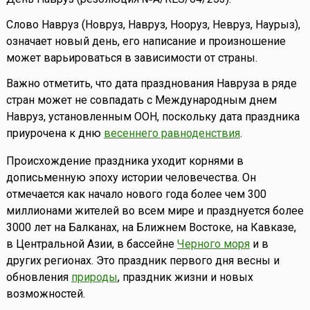
Слово Навруз (Новруз, Навруз, Нооруз, Невруз, Наурыз),
означает новый день, его написание и произношение
может варьироваться в зависимости от страны.
Важно отметить, что дата празднования Навруза в ряде
стран может не совпадать с Международным днем
Навруз, установленным ООН, поскольку дата праздника
приурочена к дню
весеннего равноденствия
.
Происхождение праздника уходит корнями в
дописьменную эпоху истории человечества. Он
отмечается как начало нового года более чем 300
миллионами жителей во всем мире и празднуется более
3000 лет на Балканах, на Ближнем Востоке, на Кавказе,
в Центральной Азии, в бассейне
Черного моря
и в
других регионах. Это праздник первого дня весны и
обновления
природы
, праздник жизни и новых
возможностей.