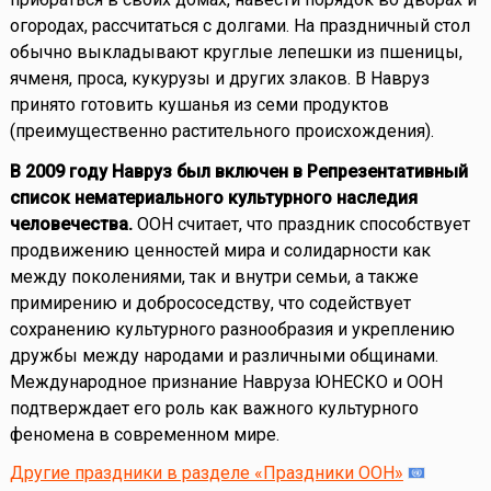
огородах, рассчитаться с долгами. На праздничный стол
обычно выкладывают круглые лепешки из пшеницы,
ячменя, проса, кукурузы и других злаков. В Навруз
принято готовить кушанья из семи продуктов
(преимущественно растительного происхождения).
В 2009 году Навруз был включен в Репрезентативный
список нематериального культурного наследия
человечества.
ООН считает, что праздник способствует
продвижению ценностей мира и солидарности как
между поколениями, так и внутри семьи, а также
примирению и добрососедству, что содействует
сохранению культурного разнообразия и укреплению
дружбы между народами и различными общинами.
Международное признание Навруза ЮНЕСКО и ООН
подтверждает его роль как важного культурного
феномена в современном мире.
Другие праздники в разделе «Праздники ООН»