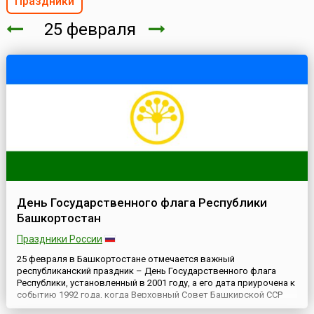
Праздники
25 февраля
День Государственного флага Республики
Башкортостан
Праздники России
25 февраля в Башкортостане отмечается важный
республиканский праздник – День Государственного флага
Республики, установленный в 2001 году, а его дата приурочена к
событию 1992 года, когда Верховный Совет Башкирской ССР
утвердил новый флаг региона, ставшего символом