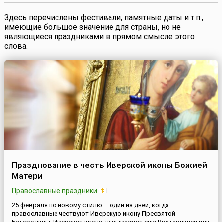
Здесь перечислены фестивали, памятные даты и т.п.,
имеющие большое значение для страны, но не
являющиеся праздниками в прямом смысле этого
слова.
Празднование в честь Иверской иконы Божией
Матери
Православные праздники
25 февраля по новому стилю – один из дней, когда
православные чествуют Иверскую икону Пресвятой
Богородицы. Иверская икона, называемая еще Вратарницей или