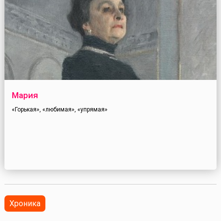
Мария
«Горькая», «любимая», «упрямая»
Хроника