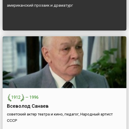
американский прозаик и драматург
1912
—
1996
Всеволод Санаев
советский актер театра и кино, педагог, Народный артист
СССР