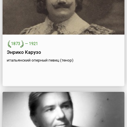
1873
—
1921
Энрико Карузо
итальянский оперный певец (тенор)