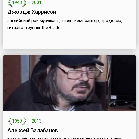
1943
—
2001
Джордж Харрисон
английский рок-музыкант, певец, композитор, продюсер,
гитарист группы The Beatles
1959
—
2013
Алексей Балабанов