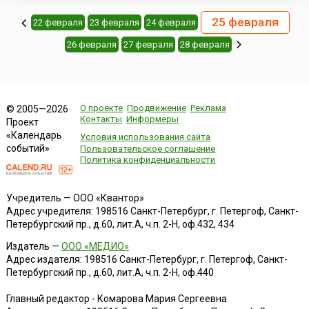
25 февраля
22 февраля
23 февраля
24 февраля
26 февраля
27 февраля
28 февраля
О проекте
Продвижение
Реклама
© 2005—2026
Контакты
Информеры
Проект
«Календарь
Условия использования сайта
событий»
Пользовательское соглашение
Политика конфиденциальности
Учредитель — ООО «Квантор»
Адрес учредителя: 198516 Санкт-Петербург, г. Петергоф, Санкт-
Петербургский пр., д.60, лит.А, ч.п. 2-Н, оф.432, 434
Издатель —
ООО «МЕДИО»
Адрес издателя: 198516 Санкт-Петербург, г. Петергоф, Санкт-
Петербургский пр., д.60, лит.А, ч.п. 2-Н, оф.440
Главный редактор - Комарова Мария Сергеевна