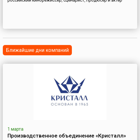
российский кинорежиссер, сценарист, продюсер и актер
Ближайшие дни компаний
1 марта
Производственное объединение «Кристалл»