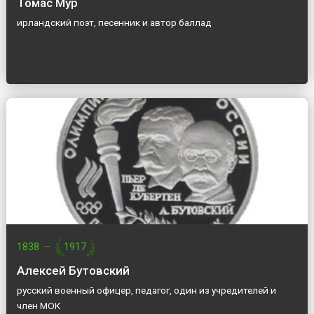
Томас Мур
ирландский поэт, песенник и автор баллад
1838
—
1917
Алексей Бутовский
русский военный офицер, педагог, один из учредителей и
член МОК