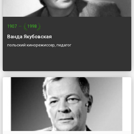
1907
—
1998
Ванда Якубовская
польский кинорежиссер, педагог