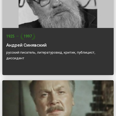
1925
—
1997
Андрей Синявский
русский писатель, литературовед, критик, публицист,
диссидент