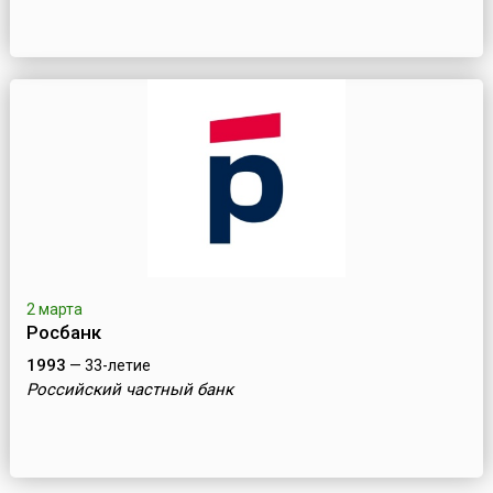
2 марта
Росбанк
1993
— 33-летие
Российский частный банк