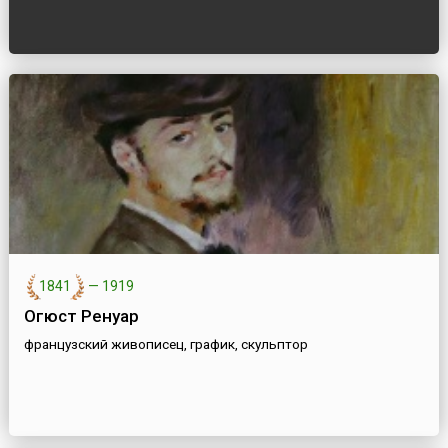
1841
—
1919
Огюст Ренуар
французский живописец, график, скульптор