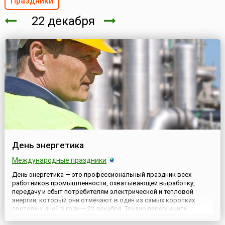
Праздники
22 декабря
День энергетика
Международные праздники
День энергетика — это профессиональный праздник всех
работников промышленности, охватывающей выработку,
передачу и сбыт потребителям электрической и тепловой
энергии, который они отмечают в один из самых коротких
световых дней в году — 22 декабря. Трудно переоценить
значение работы энергетиков, чьим неустанным трудом