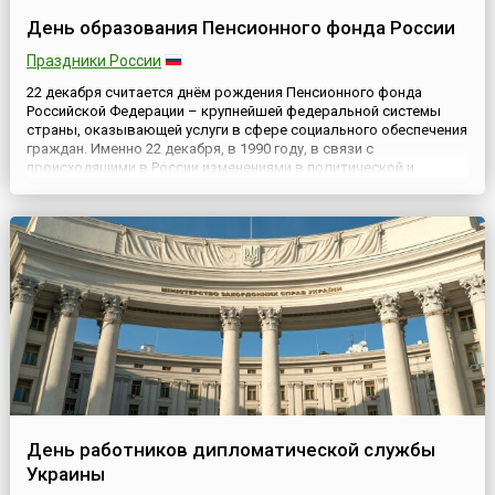
День образования Пенсионного фонда России
Праздники России
22 декабря считается днём рождения Пенсионного фонда
Российской Федерации – крупнейшей федеральной системы
страны, оказывающей услуги в сфере социального обеспечения
граждан. Именно 22 декабря, в 1990 году, в связи с
происходящими в России изменениями в политической и
социально-экономической сферах, для государственного
управления финансами пенсионной системы страны
постановлением Верховного С...
День работников дипломатической службы
Украины