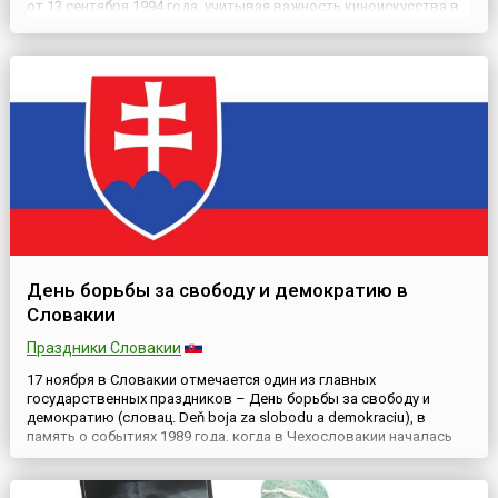
от 13 сентября 1994 года, учитывая важность киноискусства в
культурной жизни народов Кыргызстана.Дата же для
праздника была выбрана в связи с тем, что 17 ноября 1941 года
было при...
День борьбы за свободу и демократию в
Словакии
Праздники Словакии
17 ноября в Словакии отмечается один из главных
государственных праздников – День борьбы за свободу и
демократию (словац. Deň boja za slobodu a demokraciu), в
память о событиях 1989 года, когда в Чехословакии началась
«бархатная революция», в результате которой произошло
изменение политического режима в стране.Этот праздник стал
государственным в Чехословакии согласно закону № 167/1990