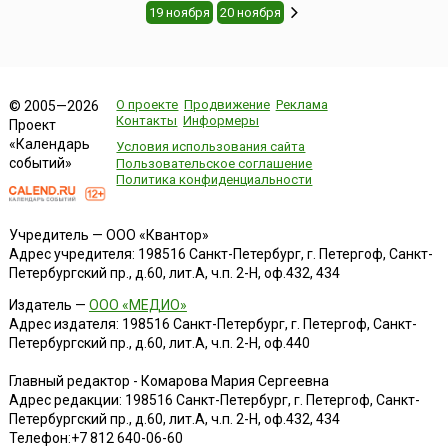
19 ноября
20 ноября
О проекте
Продвижение
Реклама
© 2005—2026
Контакты
Информеры
Проект
«Календарь
Условия использования сайта
событий»
Пользовательское соглашение
Политика конфиденциальности
Учредитель — ООО «Квантор»
Адрес учредителя: 198516 Санкт-Петербург, г. Петергоф, Санкт-
Петербургский пр., д.60, лит.А, ч.п. 2-Н, оф.432, 434
Издатель —
ООО «МЕДИО»
Адрес издателя: 198516 Санкт-Петербург, г. Петергоф, Санкт-
Петербургский пр., д.60, лит.А, ч.п. 2-Н, оф.440
Главный редактор - Комарова Мария Сергеевна
Адрес редакции:
198516
Санкт-Петербург, г. Петергоф
,
Санкт-
Петербургский пр., д.60, лит.А, ч.п. 2-Н, оф.432, 434
Телефон:
+7 812 640-06-60