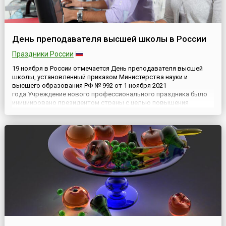
День преподавателя высшей школы в России
Праздники России
19 ноября в России отмечается День преподавателя высшей
школы, установленный приказом Министерства науки и
высшего образования РФ № 992 от 1 ноября 2021
года.Учреждение нового профессионального праздника было
инициировано президентом страны с целью повышения
престижа профессии преподавателя высшей школы, что
обеспечит преподавательские кадры вузов статусом,
соответствующим их роли, а также поз...