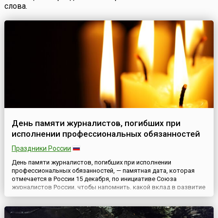
слова.
День памяти журналистов, погибших при
исполнении профессиональных обязанностей
Праздники России
День памяти журналистов, погибших при исполнении
профессиональных обязанностей, — памятная дата, которая
отмечается в России 15 декабря, по инициативе Союза
журналистов России, чтобы напомнить, какой вклад в развитие
общества вносят журналисты, профессия которых была и
остается одной из самых опасных.День памяти установили в
1991 году после того, как в Югославии убили корреспондента