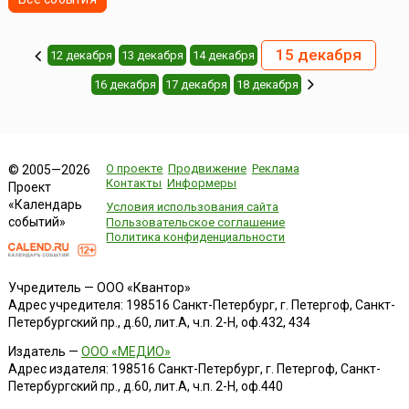
15 декабря
12 декабря
13 декабря
14 декабря
16 декабря
17 декабря
18 декабря
О проекте
Продвижение
Реклама
© 2005—2026
Контакты
Информеры
Проект
«Календарь
Условия использования сайта
событий»
Пользовательское соглашение
Политика конфиденциальности
Учредитель — ООО «Квантор»
Адрес учредителя: 198516 Санкт-Петербург, г. Петергоф, Санкт-
Петербургский пр., д.60, лит.А, ч.п. 2-Н, оф.432, 434
Издатель —
ООО «МЕДИО»
Адрес издателя: 198516 Санкт-Петербург, г. Петергоф, Санкт-
Петербургский пр., д.60, лит.А, ч.п. 2-Н, оф.440