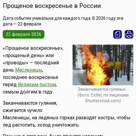
Прощеное воскресенье в России
Дата события уникальна для каждого года. В 2026 году эта
дата — 22 февраля
22 февраля 2026
«Прощеное воскресенье»,
«прощеный день» или
«проводы» — последний
день
Масленицы
,
последнее воскресенье
перед
Великим постом
,
Заканчивается гулянье...
самым долгим в году.
(Фото: Extler, по лицензии
Shutterstock.com)
Заканчиваются гуляния,
сжигается чучело
Масленицы, на ледяных горках разводят костры, чтобы
лед растопить, холод уничтожить.