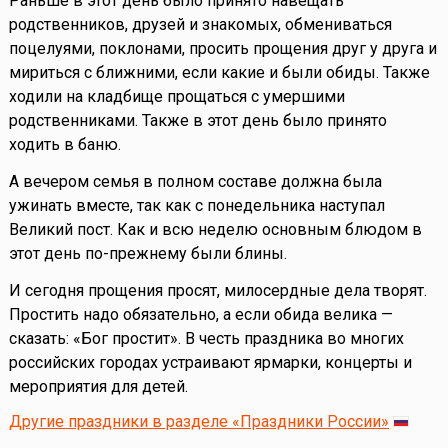
Раньше в этот день было принято навещать
родственников, друзей и знакомых, обмениваться
поцелуями, поклонами, просить прощения друг у друга и
мириться с ближними, если какие и были обиды. Также
ходили на кладбище прощаться с умершими
родственниками. Также в этот день было принято
ходить в баню.
А вечером семья в полном составе должна была
ужинать вместе, так как с понедельника наступал
Великий пост. Как и всю неделю основным блюдом в
этот день по-прежнему были блины.
И сегодня прощения просят, милосердные дела творят.
Простить надо обязательно, а если обида велика —
сказать: «Бог простит». В честь праздника во многих
российских городах устраивают ярмарки, концерты и
мероприятия для детей.
Другие праздники в разделе «Праздники России»