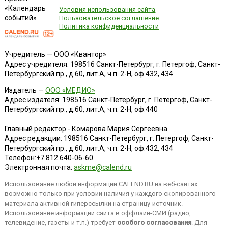
«Календарь
Условия использования сайта
событий»
Пользовательское соглашение
Политика конфиденциальности
Учредитель — ООО «Квантор»
Адрес учредителя: 198516 Санкт-Петербург, г. Петергоф, Санкт-
Петербургский пр., д.60, лит.А, ч.п. 2-Н, оф.432, 434
Издатель —
ООО «МЕДИО»
Адрес издателя: 198516 Санкт-Петербург, г. Петергоф, Санкт-
Петербургский пр., д.60, лит.А, ч.п. 2-Н, оф.440
Главный редактор - Комарова Мария Сергеевна
Адрес редакции:
198516
Санкт-Петербург, г. Петергоф
,
Санкт-
Петербургский пр., д.60, лит.А, ч.п. 2-Н, оф.432, 434
Телефон:
+7 812 640-06-60
Электронная почта:
askme@calend.ru
Использование любой информации CALEND.RU на веб-сайтах
возможно только при условии наличия у каждого скопированного
материала активной гиперссылки на страницу-источник.
Использование информации сайта в оффлайн-СМИ (радио,
телевидение, газеты и т.п.) требует
особого согласования
. Для