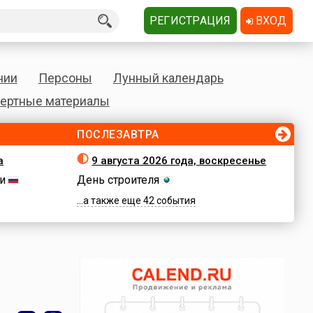
РЕГИСТРАЦИЯ
ВХОД
нии
Персоны
Лунный календарь
ертные материалы
ПОСЛЕЗАВТРА
а
9 августа 2026 года, воскресенье
и
День строителя
...а также еще 42 события