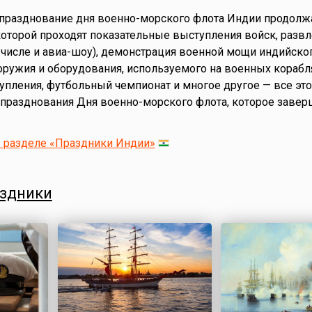
 празднование дня военно-морского флота Индии продолж
которой проходят показательные выступления войск, разв
 числе и авиа-шоу), демонстрация военной мощи индийско
оружия и оборудования, используемого на военных корабл
ления, футбольный чемпионат и многое другое — все это
празднования Дня военно-морского флота, которое завер
в разделе «Праздники Индии»
аздники