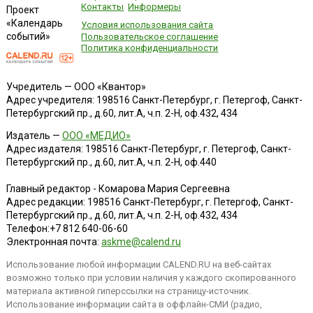
Контакты
Информеры
Проект
«Календарь
Условия использования сайта
событий»
Пользовательское соглашение
Политика конфиденциальности
Учредитель — ООО «Квантор»
Адрес учредителя: 198516 Санкт-Петербург, г. Петергоф, Санкт-
Петербургский пр., д.60, лит.А, ч.п. 2-Н, оф.432, 434
Издатель —
ООО «МЕДИО»
Адрес издателя: 198516 Санкт-Петербург, г. Петергоф, Санкт-
Петербургский пр., д.60, лит.А, ч.п. 2-Н, оф.440
Главный редактор - Комарова Мария Сергеевна
Адрес редакции:
198516
Санкт-Петербург, г. Петергоф
,
Санкт-
Петербургский пр., д.60, лит.А, ч.п. 2-Н, оф.432, 434
Телефон:
+7 812 640-06-60
Электронная почта:
askme@calend.ru
Использование любой информации CALEND.RU на веб-сайтах
возможно только при условии наличия у каждого скопированного
материала активной гиперссылки на страницу-источник.
Использование информации сайта в оффлайн-СМИ (радио,