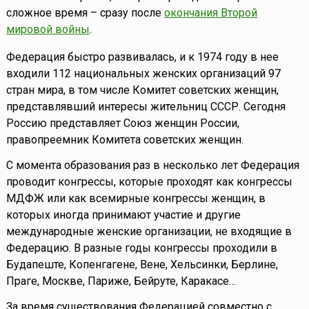
сложное время – сразу после
окончания Второй
мировой войны
.
Федерация быстро развивалась, и к 1974 году в нее
входили 112 национальных женских организаций 97
стран мира, в том числе Комитет советских женщин,
представлявший интересы жительниц СССР. Сегодня
Россию представляет Союз женщин России,
правопреемник Комитета советских женщин.
С момента образования раз в несколько лет Федерация
проводит конгрессы, которые проходят как конгрессы
МДФЖ или как всемирные конгрессы женщин, в
которых иногда принимают участие и другие
международные женские организации, не входящие в
Федерацию. В разные годы конгрессы проходили в
Будапеште, Копенгагене, Вене, Хельсинки, Берлине,
Праге, Москве, Париже, Бейруте, Каракасе…
За время существования Федерацией совместно с