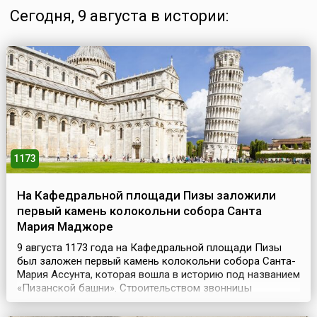
Сегодня, 9 августа в истории:
1173
На Кафедральной площади Пизы заложили
первый камень колокольни собора Санта
Мария Маджоре
9 августа 1173 года на Кафедральной площади Пизы
был заложен первый камень колокольни собора Санта-
Мария Ассунта, которая вошла в историю под названием
«Пизанской башни». Строительством звонницы
занимались мастера Гульельмо из Инсбрука и Боннано.
Однако, построив первый этаж высотой 11 метров и два