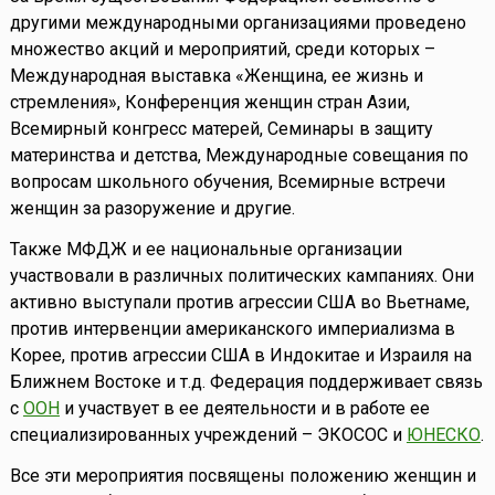
другими международными организациями проведено
множество акций и мероприятий, среди которых –
Международная выставка «Женщина, ее жизнь и
стремления», Конференция женщин стран Азии,
Всемирный конгресс матерей, Семинары в защиту
материнства и детства, Международные совещания по
вопросам школьного обучения, Всемирные встречи
женщин за разоружение и другие.
Также МФДЖ и ее национальные организации
участвовали в различных политических кампаниях. Они
активно выступали против агрессии США во Вьетнаме,
против интервенции американского империализма в
Корее, против агрессии США в Индокитае и Израиля на
Ближнем Востоке и т.д. Федерация поддерживает связь
с
ООН
и участвует в ее деятельности и в работе ее
специализированных учреждений – ЭКОСОС и
ЮНЕСКО
.
Все эти мероприятия посвящены положению женщин и