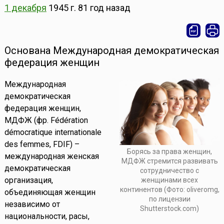
1 декабря
1945 г.
81 год назад
Основана Международная демократическая
федерация женщин
Международная
демократическая
федерация женщин,
МДФЖ (фр. Fédération
démocratique internationale
des femmes, FDIF) –
Борясь за права женщин,
международная женская
МДФЖ стремится развивать
демократическая
сотрудничество с
организация,
женщинами всех
континентов (Фото: oliveromg,
объединяющая женщин
по лицензии
независимо от
Shutterstock.com)
национальности, расы,