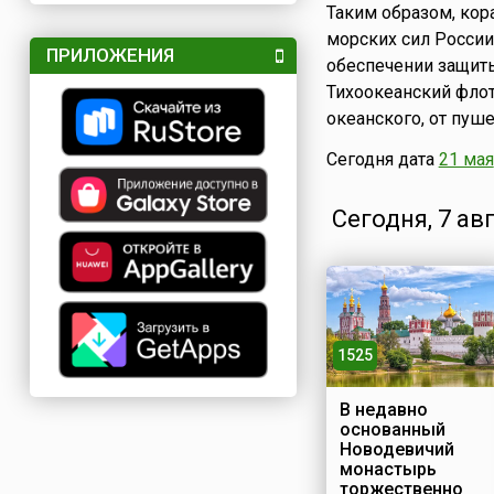
Таким образом, кор
морских сил России
ПРИЛОЖЕНИЯ
обеспечении защиты
Тихоокеанский флот
океанского, от пуш
Сегодня дата
21 мая
Сегодня, 7 ав
1525
В недавно
основанный
Новодевичий
монастырь
торжественно