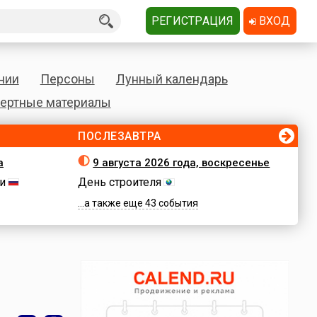
РЕГИСТРАЦИЯ
ВХОД
нии
Персоны
Лунный календарь
ертные материалы
ПОСЛЕЗАВТРА
а
9 августа 2026 года, воскресенье
и
День строителя
...а также еще 43 события