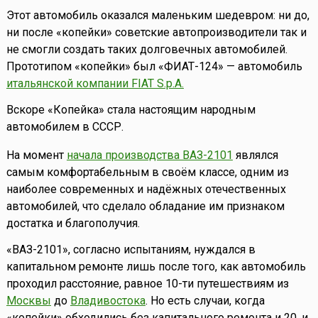
Этот автомобиль оказался маленьким шедевром: ни до,
ни после «копейки» советские автопроизводители так и
не смогли создать таких долговечных автомобилей.
Прототипом «копейки» был «ФИАТ-124» — автомобиль
итальянской компании FIAT S.p.A.
Вскоре «Копейка» стала настоящим народным
автомобилем в СССР.
На момент
начала производства ВАЗ-2101
являлся
самым комфортабельным в своём классе, одним из
наиболее современных и надёжных отечественных
автомобилей, что сделало обладание им признаком
достатка и благополучия.
«ВАЗ-2101», согласно испытаниям, нуждался в
капитальном ремонте лишь после того, как автомобиль
проходил расстояние, равное 10-ти путешествиям из
Москвы
до
Владивостока
. Но есть случаи, когда
«копейки» обходились без капитального ремонта и 20, и