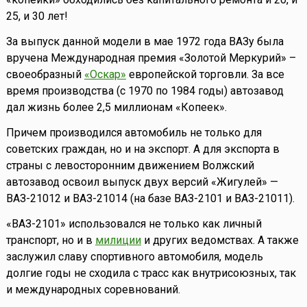
25, и 30 лет!
За выпуск данной модели в мае 1972 года ВАЗу была
вручена Международная премия «Золотой Меркурий» –
своеобразный
«Оскар»
европейской торговли. За все
время производства (с 1970 по 1984 годы) автозавод
дал жизнь более 2,5 миллионам «Копеек».
Причем производился автомобиль не только для
советских граждан, но и на экспорт. А для экспорта в
страны с левосторонним движением Волжский
автозавод освоил выпуск двух версий «Жигулей» —
ВАЗ-21012 и ВАЗ-21014 (на базе ВАЗ-2101 и ВАЗ-21011).
«ВАЗ-2101» использовался не только как личный
транспорт, но и в
милиции
и других ведомствах. А также
заслужил славу спортивного автомобиля, модель
долгие годы не сходила с трасс как внутрисоюзных, так
и международных соревнований.