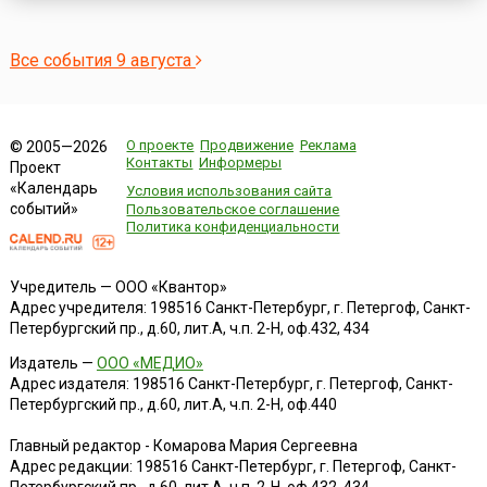
крупной военно-экономической базы Японии на
азиатском континенте. Также о...
Все события 9 августа
О проекте
Продвижение
Реклама
© 2005—2026
Контакты
Информеры
Проект
«Календарь
Условия использования сайта
событий»
Пользовательское соглашение
Политика конфиденциальности
Учредитель — ООО «Квантор»
Адрес учредителя: 198516 Санкт-Петербург, г. Петергоф, Санкт-
Петербургский пр., д.60, лит.А, ч.п. 2-Н, оф.432, 434
Издатель —
ООО «МЕДИО»
Адрес издателя: 198516 Санкт-Петербург, г. Петергоф, Санкт-
Петербургский пр., д.60, лит.А, ч.п. 2-Н, оф.440
Главный редактор - Комарова Мария Сергеевна
Адрес редакции:
198516
Санкт-Петербург, г. Петергоф
,
Санкт-
Петербургский пр., д.60, лит.А, ч.п. 2-Н, оф.432, 434