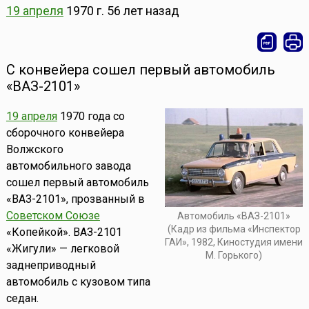
19 апреля
1970 г.
56 лет назад
С конвейера сошел первый автомобиль
«ВАЗ-2101»
19 апреля
1970 года со
сборочного конвейера
Волжского
автомобильного завода
сошел первый автомобиль
«ВАЗ-2101», прозванный в
Советском Союзе
Автомобиль «ВАЗ-2101»
(Кадр из фильма «Инспектор
«Копейкой». ВАЗ-2101
ГАИ», 1982, Киностудия имени
«Жигули» — легковой
М. Горького)
заднеприводный
автомобиль с кузовом типа
седан.