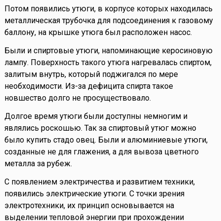
Потом появились утюги, в корпусе которых находилась
металлическая трубочка для подсоединения к газовому
баллону, на крышке утюга был расположен насос.
Были и спиртовые утюги, напоминающие керосиновую
лампу. Поверхность такого утюга нагревалась спиртом,
залитым внутрь, который поджигался по мере
необходимости. Из-за дефицита спирта такое
новшество долго не просуществовало.
Долгое время утюги были доступны немногим и
являлись роскошью. Так за спиртовый утюг можно
было купить стадо овец. Были и алюминиевые утюги,
созданные не для глажения, а для вывоза цветного
металла за рубеж.
С появлением электричества и развитием техники,
появились электрические утюги. С точки зрения
электротехники, их принцип основывается на
выделении тепловой энергии при прохождении