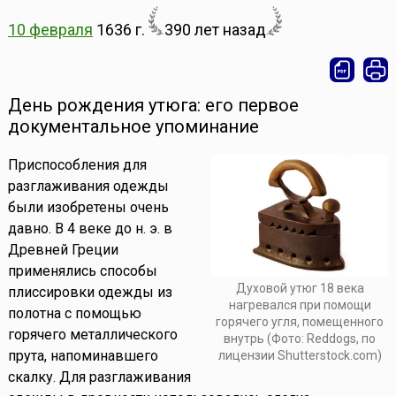
10 февраля
1636 г.
390 лет назад
День рождения утюга: его первое
документальное упоминание
Приспособления для
разглаживания одежды
были изобретены очень
давно. В 4 веке до н. э. в
Древней Греции
применялись способы
Духовой утюг 18 века
плиссировки одежды из
нагревался при помощи
полотна с помощью
горячего угля, помещенного
горячего металлического
внутрь (Фото: Reddogs, по
прута, напоминавшего
лицензии Shutterstock.com)
скалку. Для разглаживания