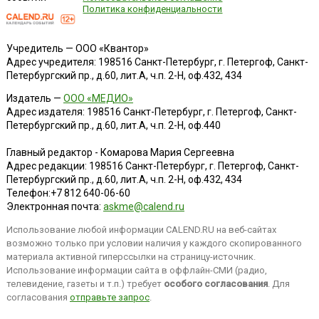
Политика конфиденциальности
Учредитель — ООО «Квантор»
Адрес учредителя: 198516 Санкт-Петербург, г. Петергоф, Санкт-
Петербургский пр., д.60, лит.А, ч.п. 2-Н, оф.432, 434
Издатель —
ООО «МЕДИО»
Адрес издателя: 198516 Санкт-Петербург, г. Петергоф, Санкт-
Петербургский пр., д.60, лит.А, ч.п. 2-Н, оф.440
Главный редактор - Комарова Мария Сергеевна
Адрес редакции:
198516
Санкт-Петербург, г. Петергоф
,
Санкт-
Петербургский пр., д.60, лит.А, ч.п. 2-Н, оф.432, 434
Телефон:
+7 812 640-06-60
Электронная почта:
askme@calend.ru
Использование любой информации CALEND.RU на веб-сайтах
возможно только при условии наличия у каждого скопированного
материала активной гиперссылки на страницу-источник.
Использование информации сайта в оффлайн-СМИ (радио,
телевидение, газеты и т.п.) требует
особого согласования
. Для
согласования
отправьте запрос
.