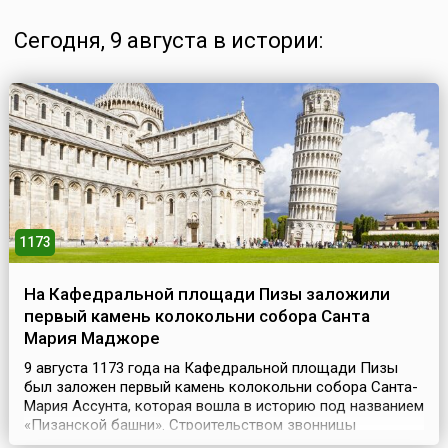
Сегодня, 9 августа в истории:
1173
На Кафедральной площади Пизы заложили
первый камень колокольни собора Санта
Мария Маджоре
9 августа 1173 года на Кафедральной площади Пизы
был заложен первый камень колокольни собора Санта-
Мария Ассунта, которая вошла в историю под названием
«Пизанской башни». Строительством звонницы
занимались мастера Гульельмо из Инсбрука и Боннано.