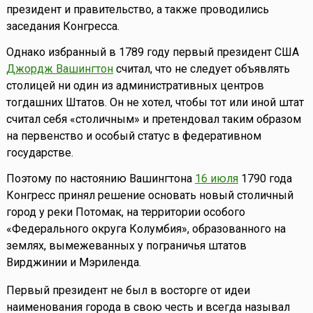
президент и правительство, а также проводились
заседания Конгресса.
Однако избранный в 1789 году первый президент США
Джордж Вашингтон
считал, что не следует объявлять
столицей ни один из административных центров
тогдашних Штатов. Он не хотел, чтобы тот или иной штат
считал себя «столичным» и претендовал таким образом
на первенство и особый статус в федеративном
государстве.
Поэтому по настоянию Вашингтона
16 июля
1790 года
Конгресс принял решение основать новый столичный
город у реки Потомак, на территории особого
«Федерального округа Колумбия», образованного на
землях, вымежеванных у пограничья штатов
Вирджинии и Мэриленда.
Первый президент не был в восторге от идеи
наименования города в свою честь и всегда называл