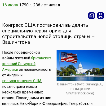
16 июля
1790 г.
236 лет назад
Конгресс США постановил выделить
специальную территорию для
строительства новой столицы страны –
Вашингтона
После победоносной
войны жителей
британских
колоний Северной
Америки
за независимость
от Англии и
провозглашения США
,
Вашингтон (Фото: SurangaSL,
новая страна имела
по лицензии
несколько временных
Shutterstock.com)
столиц. Последними из них
являлись Нью-Йорк и Филадельфия. Там работали