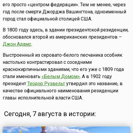
его просто «центром федерации». Тем не менее, через
год после смерти Джорджа Вашингтона, одноименный
город стал официальной столицей США.
В 1800 году здесь, в здании президентской резиденции,
обосновался второй из американских президентов –
Джон Адамс
.
Выстроенный из серовато-белого песчаника особняк
настолько контрастировал с соседними
краснокирпичными зданиями, что его уже с 1809 года
стали именовать
«Белым Домом»
. А в 1902 году
президент
Теодор Рузвельт
утвердил это название, в
качестве официального наименования резиденции
главы исполнительной власти США.
Сегодня, 7 августа в истории: