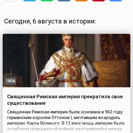
Сегодня, 6 августа в истории:
1806
Священная Римская империя прекратила свое
существование
Священная Римская империя была основана в 962 году
германским королем Оттоном I, мечтавшим возродить
империю Карла Великого. В 12 веке мощь империи была
ослаблена гражданской войной, разгоревшейся между