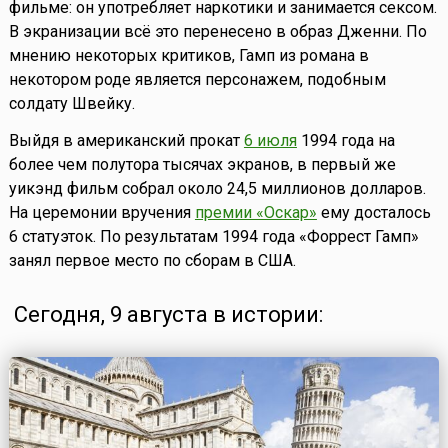
фильме: он употребляет наркотики и занимается сексом.
В экранизации всё это перенесено в образ Дженни. По
мнению некоторых критиков, Гамп из романа в
некотором роде является персонажем, подобным
солдату Швейку.
Выйдя в американский прокат
6 июля
1994 года на
более чем полутора тысячах экранов, в первый же
уикэнд фильм собрал около 24,5 миллионов долларов.
На церемонии вручения
премии «Оскар»
ему досталось
6 статуэток. По результатам 1994 года «Форрест Гамп»
занял первое место по сборам в США.
Сегодня, 9 августа в истории: