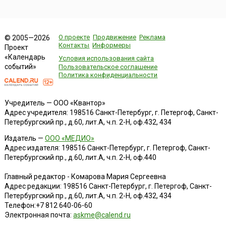
О проекте
Продвижение
Реклама
© 2005—2026
Контакты
Информеры
Проект
«Календарь
Условия использования сайта
событий»
Пользовательское соглашение
Политика конфиденциальности
Учредитель — ООО «Квантор»
Адрес учредителя: 198516 Санкт-Петербург, г. Петергоф, Санкт-
Петербургский пр., д.60, лит.А, ч.п. 2-Н, оф.432, 434
Издатель —
ООО «МЕДИО»
Адрес издателя: 198516 Санкт-Петербург, г. Петергоф, Санкт-
Петербургский пр., д.60, лит.А, ч.п. 2-Н, оф.440
Главный редактор - Комарова Мария Сергеевна
Адрес редакции:
198516
Санкт-Петербург, г. Петергоф
,
Санкт-
Петербургский пр., д.60, лит.А, ч.п. 2-Н, оф.432, 434
Телефон:
+7 812 640-06-60
Электронная почта:
askme@calend.ru