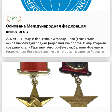
1911
Основана Международная федерация
кинологов
22 мая 1911 года в бельгийском городе Тюэн (Thuin) была
основана Международная федерация кинологов. Инициаторами
создания стали Германия, Австро-Венгрия, Бельгия, Франция и
Нидерланды. Есть сведения, что в то время и царская Россия в
лице Императорского общества правильной охоты также
принимала участие в международной кинологической
интеграции. Однако в связи с политической обстановкой Россия
так ...