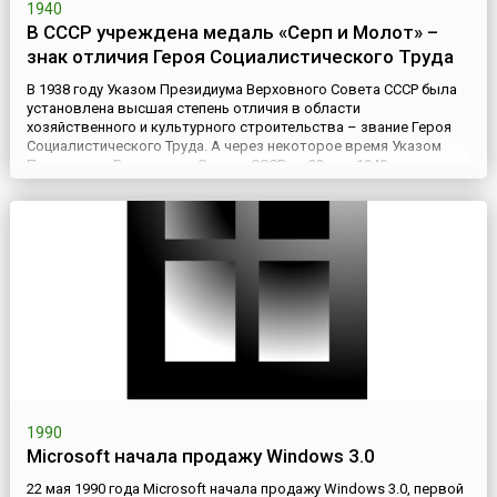
1940
В СССР учреждена медаль «Серп и Молот» –
знак отличия Героя Социалистического Труда
В 1938 году Указом Президиума Верховного Совета СССР была
установлена высшая степень отличия в области
хозяйственного и культурного строительства – звание Героя
Социалистического Труда. А через некоторое время Указом
Президиума Верховного Совета СССР от 22 мая 1940 года в
целях отличия граждан, удостоенных звания Героя
Социалистического Труда, учреждена золотая медаль «Серп и
Молот».Золотая ме...
1990
Microsoft начала продажу Windows 3.0
22 мая 1990 года Microsoft начала продажу Windows 3.0, первой